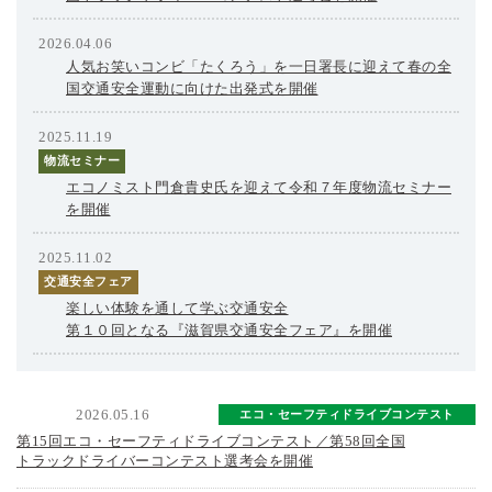
2026.04.06
人気お笑いコンビ「たくろう」を一日署長に迎えて春の全
国交通安全運動に向けた出発式を開催
2025.11.19
物流セミナー
エコノミスト門倉貴史氏を迎えて令和７年度物流セミナー
を開催
2025.11.02
交通安全フェア
楽しい体験を通して学ぶ交通安全
第１０回となる『滋賀県交通安全フェア』を開催
2026.05.16
エコ・セーフティドライブコンテスト
第15回エコ・セーフティドライブコンテスト／第58回全国
トラックドライバーコンテスト選考会を開催