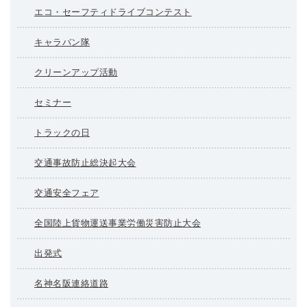
エコ・セーフティドライブコンテスト
キャラバン隊
クリーンアップ活動
セミナー
トラックの日
交通事故防止総決起大会
交通安全フェア
全国陸上貨物運送事業労働災害防止大会
出発式
名神名阪連絡道路