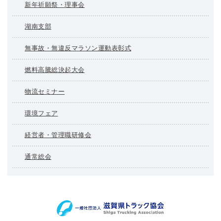
新年祈願祭・理事会
湖南支部
無事故・無違反マラソン運動表彰式
燃料高騰総決起大会
物流セミナー
環境フェア
経営者・管理職研修会
通常総会