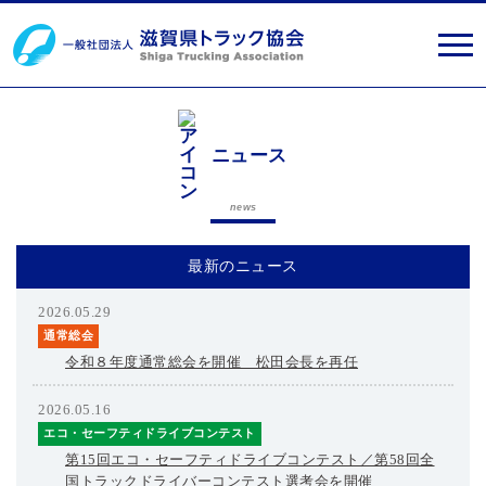
ニュース
news
最新のニュース
2026.05.29
通常総会
令和８年度通常総会を開催 松田会長を再任
2026.05.16
エコ・セーフティドライブコンテスト
第15回エコ・セーフティドライブコンテスト／第58回全
国トラックドライバーコンテスト選考会を開催