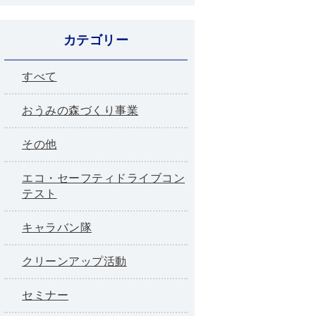
カテゴリー
すべて
おうみの森づくり事業
その他
エコ・セーフティドライブコン
テスト
キャラバン隊
クリーンアップ活動
セミナー