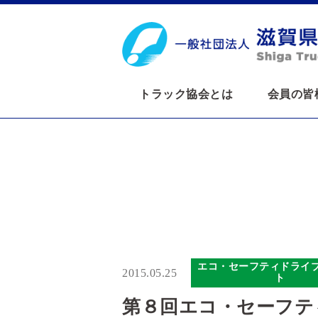
トラック協会とは
会員の皆
エコ・セーフティドライ
2015.05.25
ト
第８回エコ・セーフテ