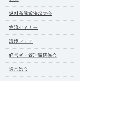
燃料高騰総決起大会
物流セミナー
環境フェア
経営者・管理職研修会
通常総会