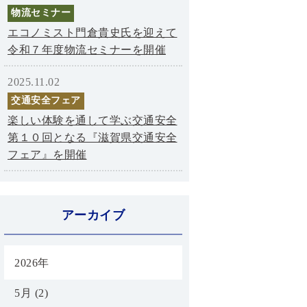
物流セミナー
エコノミスト門倉貴史氏を迎えて
令和７年度物流セミナーを開催
2025.11.02
交通安全フェア
楽しい体験を通して学ぶ交通安全
第１０回となる『滋賀県交通安全
フェア』を開催
アーカイブ
2026年
5月 (2)