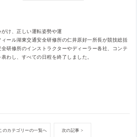
心がけ、正しい運転姿勢や運
フィール湖東交通安全研修所の仁井原好一所長が競技総括
安全研修所のインストラクターやディーラー各社、コンテ
を表わし、すべての日程を終了しました。
このカテゴリーの一覧へ
次の記事 >