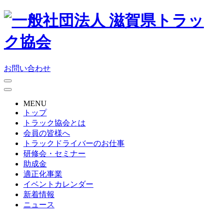
お問い合わせ
MENU
トップ
トラック協会とは
会員の皆様へ
トラックドライバーのお仕事
研修会・セミナー
助成金
適正化事業
イベントカレンダー
新着情報
ニュース