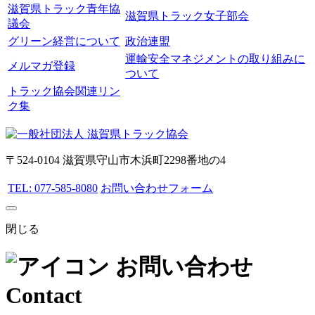
滋賀県トラック青年協
滋賀県トラック女子部会
議会
グリーン経営について
政治連盟
運輸安全マネジメントの取り組みに
メルマガ登録
ついて
トラック協会関連リン
ク集
〒524-0104 滋賀県守山市木浜町2298番地の4
TEL: 077-585-8080
お問い合わせフォーム
閉じる
お問い合わせ
Contact