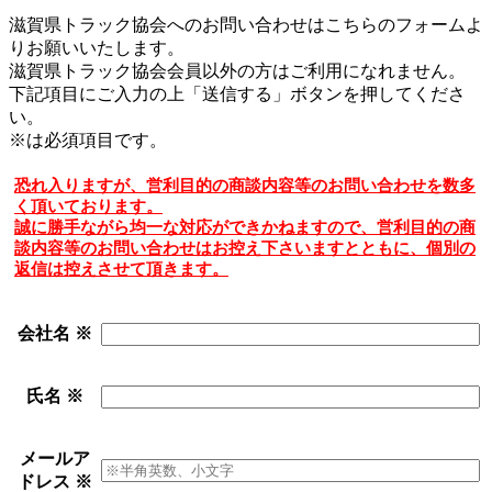
滋賀県トラック協会へのお問い合わせはこちらのフォームよ
りお願いいたします。
滋賀県トラック協会会員以外の方はご利用になれません。
下記項目にご入力の上「送信する」ボタンを押してくださ
い。
※
は必須項目です。
恐れ入りますが、営利目的の商談内容等のお問い合わせを数多
く頂いております。
誠に勝手ながら均一な対応ができかねますので、営利目的の商
談内容等のお問い合わせはお控え下さいますとともに、個別の
返信は控えさせて頂きます。
会社名
※
氏名
※
メールア
ドレス
※