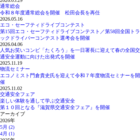
2026.05.29
通常総会
令和８年度通常総会を開催 松田会長を再任
2026.05.16
エコ・セーフティドライブコンテスト
第15回エコ・セーフティドライブコンテスト／第58回全国トラ
ックドライバーコンテスト選考会を開催
2026.04.06
人気お笑いコンビ「たくろう」を一日署長に迎えて春の全国交
通安全運動に向けた出発式を開催
2025.11.19
物流セミナー
エコノミスト門倉貴史氏を迎えて令和７年度物流セミナーを開
催
2025.11.02
交通安全フェア
楽しい体験を通して学ぶ交通安全
第１０回となる『滋賀県交通安全フェア』を開催
アーカイブ
2026年
5月 (2)
4月 (1)