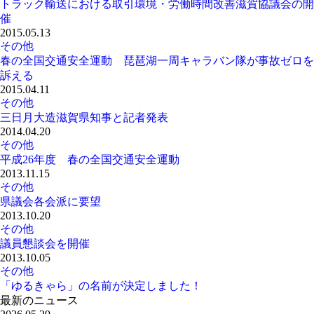
トラック輸送における取引環境・労働時間改善滋賀協議会の開
催
2015.05.13
その他
春の全国交通安全運動 琵琶湖一周キャラバン隊が事故ゼロを
訴える
2015.04.11
その他
三日月大造滋賀県知事と記者発表
2014.04.20
その他
平成26年度 春の全国交通安全運動
2013.11.15
その他
県議会各会派に要望
2013.10.20
その他
議員懇談会を開催
2013.10.05
その他
「ゆるきゃら」の名前が決定しました！
最新のニュース