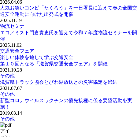
2026.04.06
人気お笑いコンビ「たくろう」を一日署長に迎えて春の全国交
通安全運動に向けた出発式を開催
2025.11.19
物流セミナー
エコノミスト門倉貴史氏を迎えて令和７年度物流セミナーを開
催
2025.11.02
交通安全フェア
楽しい体験を通して学ぶ交通安全
第１０回となる『滋賀県交通安全フェア』を開催
2021.10.28
その他
滋賀県トラック協会とびわ湖放送との災害協定を締結
2021.07.07
その他
新型コロナウイルスワクチンの優先接種に係る要望活動を実
施！
2019.03.14
その他