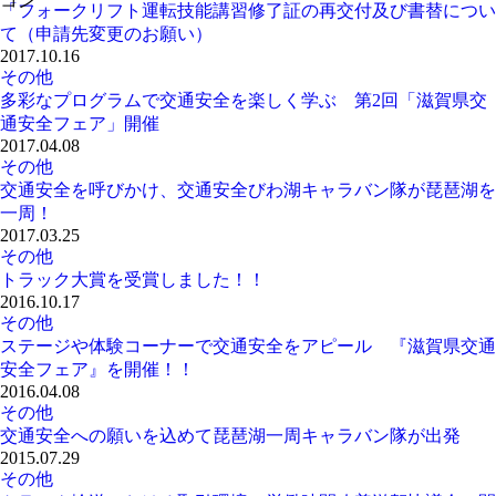
「フォークリフト運転技能講習修了証の再交付及び書替につい
て（申請先変更のお願い）
2017.10.16
その他
多彩なプログラムで交通安全を楽しく学ぶ 第2回「滋賀県交
通安全フェア」開催
2017.04.08
その他
交通安全を呼びかけ、交通安全びわ湖キャラバン隊が琵琶湖を
一周！
2017.03.25
その他
トラック大賞を受賞しました！！
2016.10.17
その他
ステージや体験コーナーで交通安全をアピール 『滋賀県交通
安全フェア』を開催！！
2016.04.08
その他
交通安全への願いを込めて琵琶湖一周キャラバン隊が出発
2015.07.29
その他