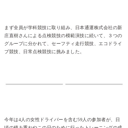
まず全員が学科競技に取り組み、日本通運株式会社の新
庄直樹さんによる点検競技の模範演技に続いて、３つの
グループに分かれて、セーフティ走行競技、エコドライ
ブ競技、日常点検競技に挑みました。
今年は4人の女性ドライバーを含む59人の参加者が、日
頃の積み重ねやこの日のために行ったトレーニングの成