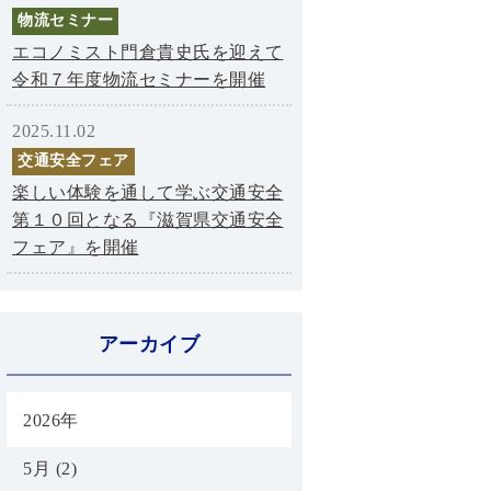
物流セミナー
エコノミスト門倉貴史氏を迎えて
令和７年度物流セミナーを開催
2025.11.02
交通安全フェア
楽しい体験を通して学ぶ交通安全
第１０回となる『滋賀県交通安全
フェア』を開催
アーカイブ
2026年
5月 (2)