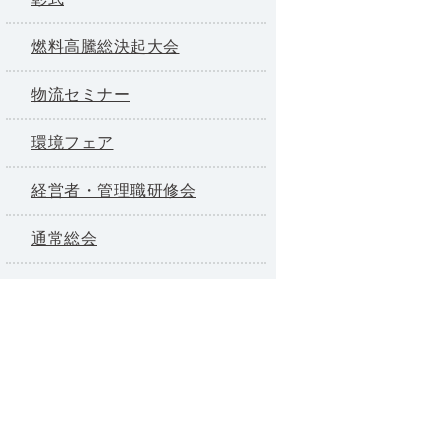
燃料高騰総決起大会
物流セミナー
環境フェア
経営者・管理職研修会
通常総会