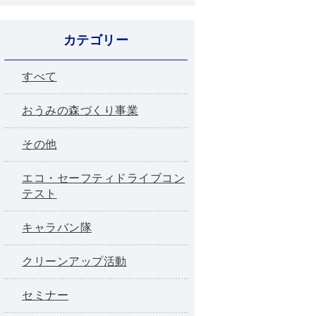
カテゴリー
すべて
おうみの森づくり事業
その他
エコ・セーフティドライブコン
テスト
キャラバン隊
クリーンアップ活動
セミナー