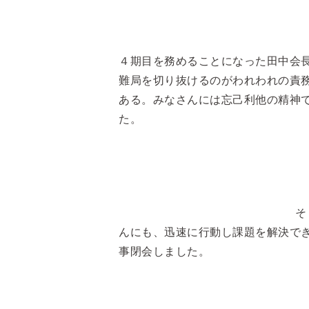
４期目を務めることになった田中会
難局を切り抜けるのがわれわれの責
ある。みなさんには忘己利他の精神
た。
そ
んにも、迅速に行動し課題を解決で
事閉会しました。