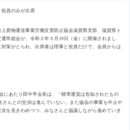
、役員のみが出席
陸上貨物運送事業労働災害防止協会滋賀県支部、滋賀県ト
通常総会が、令和２年５月29日（金）に開催されまし
止対策がとられ、出席者は理事と役員だけで、会員からは
会にあたり田中亨会長は、「標準運賃は告知されたもの
主さんとの交渉は進んでいない。また協会の事業も中止や
状況を見きわめつつ、みなさんと協議しながら進めていき