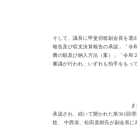
そして、議長に甲斐切稔副会長を選
報告及び収支決算報告の承認」「令
費の額及び納入方法（案）」「令和
審議が行われ、いずれも拍手をもっ
ま
承認され、続いて開かれた第361回
稔、 中西栄、松田直樹氏が副会長に