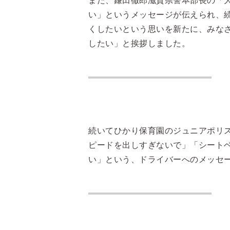
また、鎌田徹郎滋賀県警本部長の「
い」というメッセージが伝えられ、続
くしたいという思いを新たに、みな
したい」と挨拶しました。
続いてひかり保育園のジュニアポリ
ピードを出しすぎないで」「シート
い」という、ドライバーへのメッセ