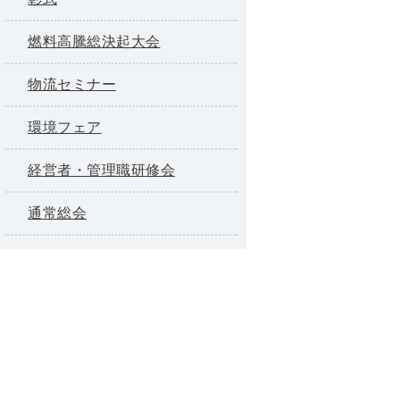
燃料高騰総決起大会
物流セミナー
環境フェア
経営者・管理職研修会
通常総会