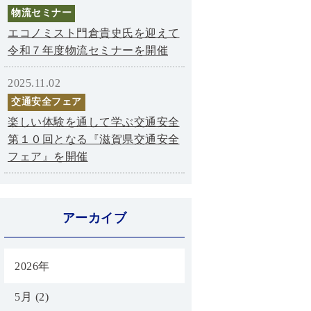
物流セミナー
エコノミスト門倉貴史氏を迎えて
令和７年度物流セミナーを開催
2025.11.02
交通安全フェア
楽しい体験を通して学ぶ交通安全
第１０回となる『滋賀県交通安全
フェア』を開催
アーカイブ
2026年
5月 (2)