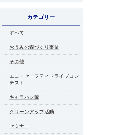
カテゴリー
すべて
おうみの森づくり事業
その他
エコ・セーフティドライブコン
テスト
キャラバン隊
クリーンアップ活動
セミナー