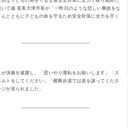
大切な子どもの命を守る交通安全対策に全力で取り組みた
いて越 直美大津市長が「一昨日のような悲しい事故をな
さんとともに子どもの命を守るため安全対策に全力を尽く
スが演奏を披露し、「思いやり運転をお願いします」「ス
ベルトをしてください」「横断歩道では道を譲ってくださ
ージが送られました。