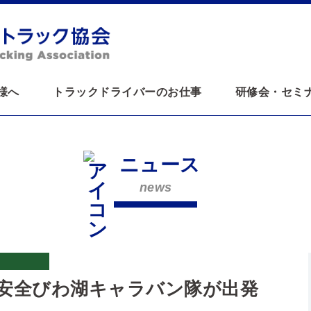
様へ
トラックドライバーのお仕事
研修会・セミ
ニュース
news
安全びわ湖キャラバン隊が出発