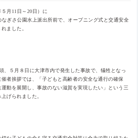
５月11日～20日）に
市のなぎさ公園水上派出所前で、オープニング式と交通安全
されました。
頭、５月８日に大津市内で発生した事故で、犠牲となっ
主催者挨拶では、「子どもと高齢者の安全な通行の確保
進運動を展開し、事故のない滋賀を実現したい」という三
み上げられました。