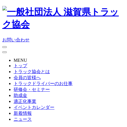
お問い合わせ
MENU
トップ
トラック協会とは
会員の皆様へ
トラックドライバーのお仕事
研修会・セミナー
助成金
適正化事業
イベントカレンダー
新着情報
ニュース