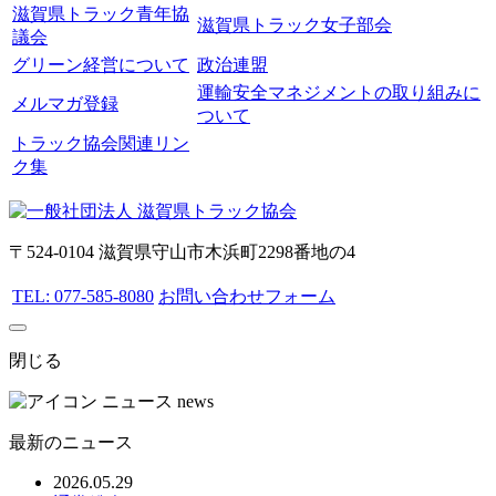
滋賀県トラック青年協
滋賀県トラック女子部会
議会
グリーン経営について
政治連盟
運輸安全マネジメントの取り組みに
メルマガ登録
ついて
トラック協会関連リン
ク集
〒524-0104 滋賀県守山市木浜町2298番地の4
TEL: 077-585-8080
お問い合わせフォーム
閉じる
ニュース
news
最新のニュース
2026.05.29