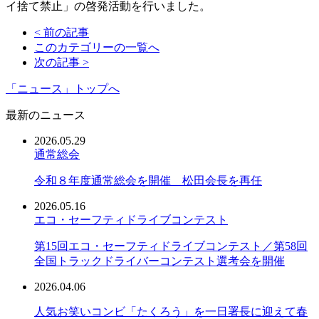
イ捨て禁止」の啓発活動を行いました。
< 前の記事
このカテゴリーの一覧へ
次の記事 >
「ニュース」トップへ
最新のニュース
2026.05.29
通常総会
令和８年度通常総会を開催 松田会長を再任
2026.05.16
エコ・セーフティドライブコンテスト
第15回エコ・セーフティドライブコンテスト／第58回
全国トラックドライバーコンテスト選考会を開催
2026.04.06
人気お笑いコンビ「たくろう」を一日署長に迎えて春