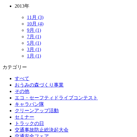
2013年
11月 (3)
10月 (4)
9月 (1)
7月 (1)
5月 (1)
3月 (1)
1月 (1)
カテゴリー
すべて
おうみの森づくり事業
その他
エコ・セーフティドライブコンテスト
キャラバン隊
クリーンアップ活動
セミナー
トラックの日
交通事故防止総決起大会
交通安全フェア