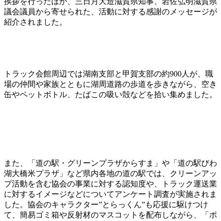
挨拶を行ったほか、三日月大造滋賀県知事、岩佐弘明滋賀県
議会議員から寄せられた、活動に対する感謝のメッセージが
紹介されました。
トラック会館周辺では湖南支部と甲賀支部の約900人が、職
場の仲間や家族とともに湖周道路の歩道を歩きながら、空き
缶やペットボトル、たばこの吸い殻などを拾い集めました。
また、「道の駅・グリーンプラザからすま」や「道の駅びわ
湖大橋米プラザ」など県内各地の道の駅では、クリーンアッ
プ活動を含む協会の事業に対する認知度や、トラック運送業
に対するイメージなどについてアンケート調査が実施されま
した。協会のキャラクター”とらっくん”も応援に駆けつけ
て、簡易ゴミ箱や反射材のマスコットを配布しながら、「ポ