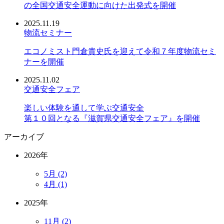
の全国交通安全運動に向けた出発式を開催
2025.11.19
物流セミナー
エコノミスト門倉貴史氏を迎えて令和７年度物流セミ
ナーを開催
2025.11.02
交通安全フェア
楽しい体験を通して学ぶ交通安全
第１０回となる『滋賀県交通安全フェア』を開催
アーカイブ
2026年
5月 (2)
4月 (1)
2025年
11月 (2)