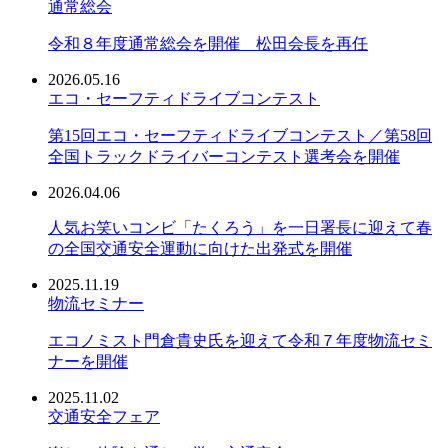
通常総会
令和８年度通常総会を開催 松田会長を再任
2026.05.16
エコ・セーフティドライブコンテスト
第15回エコ・セーフティドライブコンテスト／第58回
全国トラックドライバーコンテスト選考会を開催
2026.04.06
人気お笑いコンビ「たくろう」を一日署長に迎えて春
の全国交通安全運動に向けた出発式を開催
2025.11.19
物流セミナー
エコノミスト門倉貴史氏を迎えて令和７年度物流セミ
ナーを開催
2025.11.02
交通安全フェア