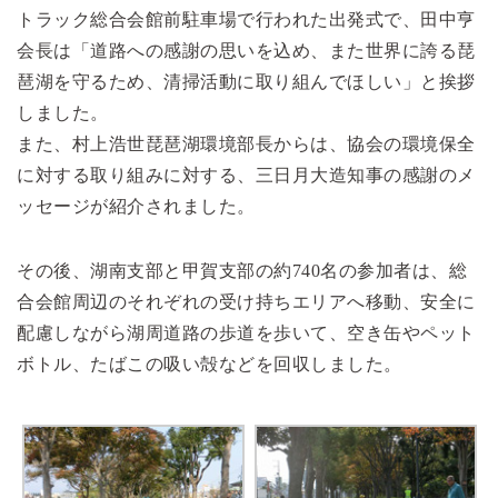
トラック総合会館前駐車場で行われた出発式で、田中亨
会長は「道路への感謝の思いを込め、また世界に誇る琵
琶湖を守るため、清掃活動に取り組んでほしい」と挨拶
しました。
また、村上浩世琵琶湖環境部長からは、協会の環境保全
に対する取り組みに対する、三日月大造知事の感謝のメ
ッセージが紹介されました。
その後、湖南支部と甲賀支部の約740名の参加者は、総
合会館周辺のそれぞれの受け持ちエリアへ移動、安全に
配慮しながら湖周道路の歩道を歩いて、空き缶やペット
ボトル、たばこの吸い殻などを回収しました。