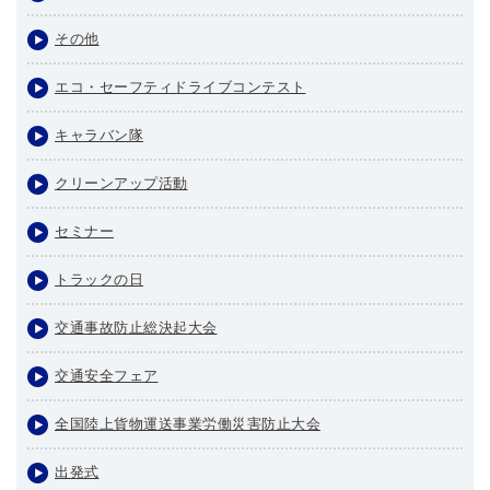
その他
エコ・セーフティドライブコンテスト
キャラバン隊
クリーンアップ活動
セミナー
トラックの日
交通事故防止総決起大会
交通安全フェア
全国陸上貨物運送事業労働災害防止大会
出発式