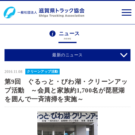
ニュース
news
最新のニュース
2016.11.08
クリーンアップ活動
第9回 ぐるっと・びわ湖・クリーンアッ
プ活動 ～会員と家族約1,700名が琵琶湖
を囲んで一斉清掃を実施～