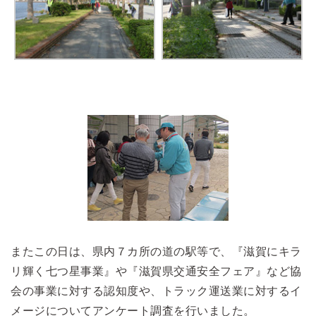
またこの日は、県内７カ所の道の駅等で、『滋賀にキラ
リ輝く七つ星事業』や『滋賀県交通安全フェア』など協
会の事業に対する認知度や、トラック運送業に対するイ
メージについてアンケート調査を行いました。