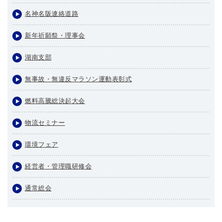
名神名阪連絡道路
新年祈願祭・理事会
湖南支部
無事故・無違反マラソン運動表彰式
燃料高騰総決起大会
物流セミナー
環境フェア
経営者・管理職研修会
通常総会