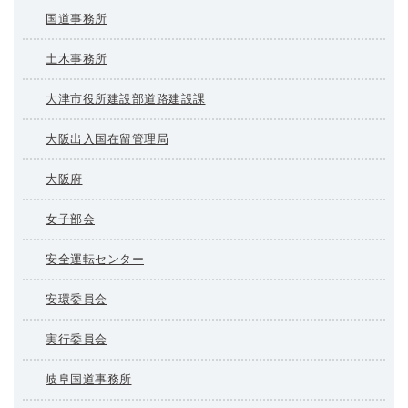
国道事務所
土木事務所
大津市役所建設部道路建設課
大阪出入国在留管理局
大阪府
女子部会
安全運転センター
安環委員会
実行委員会
岐阜国道事務所