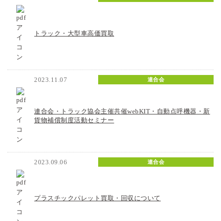
トラック・大型車高価買取
2023.11.07
連合会
連合会・トラック協会主催共催webKIT・自動点呼機器・新
貨物補償制度活動セミナー
2023.09.06
連合会
プラスチックパレット買取・回収について