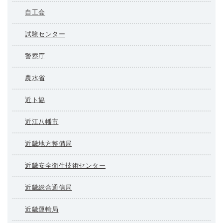
自工会
試験センター
警察庁
農水省
近ト協
近江八幡市
近畿地方整備局
近畿安全衛生技術センター
近畿総合通信局
近畿運輸局