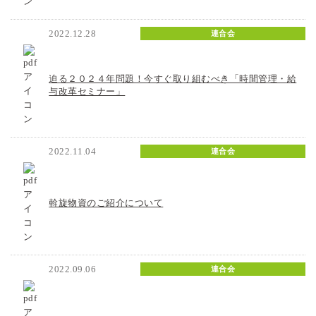
2022.12.28
連合会
迫る２０２４年問題！今すぐ取り組むべき「時間管理・給
与改革セミナー」
2022.11.04
連合会
斡旋物資のご紹介について
2022.09.06
連合会