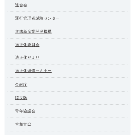
連合会
運行管理者試験センター
道路新産業開発機構
適正化委員会
適正化だより
適正化研修セミナー
金融庁
陸災防
青年協議会
首相官邸