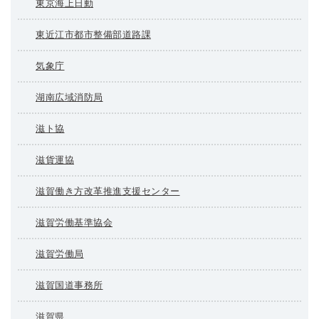
東京海上日動
東近江市都市整備部道路課
気象庁
湖南広域消防局
滋ト協
滋貨運協
滋賀働き方改革推進支援センター
滋賀労働基準協会
滋賀労働局
滋賀国道事務所
滋賀県