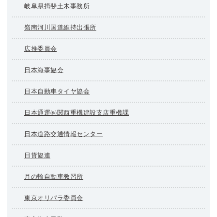
岐阜県揖斐土木事務所
嶺南河川国道維持出張所
広推委員会
日本海事協会
日本自動車タイヤ協会
日本通運㈱関西重機建設支店重機課
日本道路交通情報センター
日貨協連
月の輪自動車教習所
東京オリパラ委員会