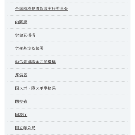
全国植樹祭滋賀県実行委員会
内閣府
労健安機構
労働基準監督署
勤労者退職金共済機構
厚労省
国スポ・障スポ事務局
国交省
国税庁
国立印刷局