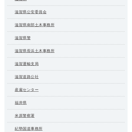
滋賀県公安委員会
滋賀県南部土木事務所
滋賀県警
滋賀県長浜土木事務所
滋賀運輸支局
滋賀道路公社
産雇センター
福井県
米原警察署
紀勢国道事務所