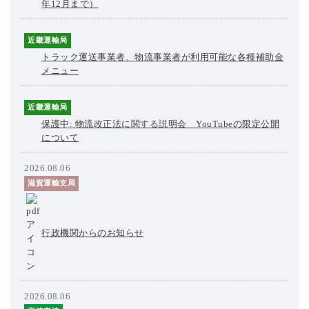
年12月まで）
近畿運輸局
トラック運送事業者、物流事業者が利用可能な各種補助金
メニュー
近畿運輸局
保護中: 物流改正法に関する説明会 YouTubeの限定公開
について
2026.08.06
滋賀運輸支局
行政機関からのお知らせ
2026.08.06