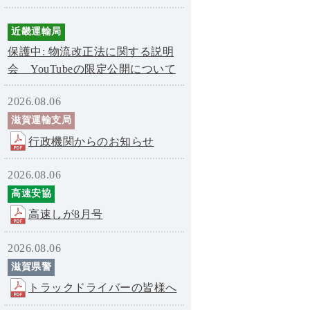
近畿運輸局
保護中: 物流改正法に関する説明
会 YouTubeの限定公開について
2026.08.06
滋賀運輸支局
行政機関からのお知らせ
2026.08.06
高速安協
高速しが8月号
2026.08.06
滋賀県警
トラックドライバーの皆様へ