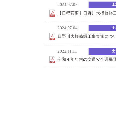
2024.07.08
土
【日程変更】日野川大橋修繕
2024.07.04
土
日野川大橋修繕工事実施につ
2022.11.11
土
令和４年年末の交通安全県民