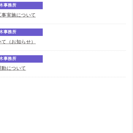
木事務所
工事実施について
木事務所
いて（お知らせ）
木事務所
運動について