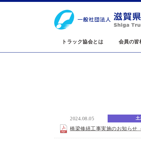
トラック協会とは
会員の皆
2024.08.05
土
橋梁修繕工事実施のお知らせ