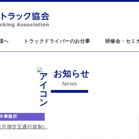
様へ
トラックドライバーのお仕事
研修会・セミ
お知らせ
News
木事務所
（片側交互通行規制）