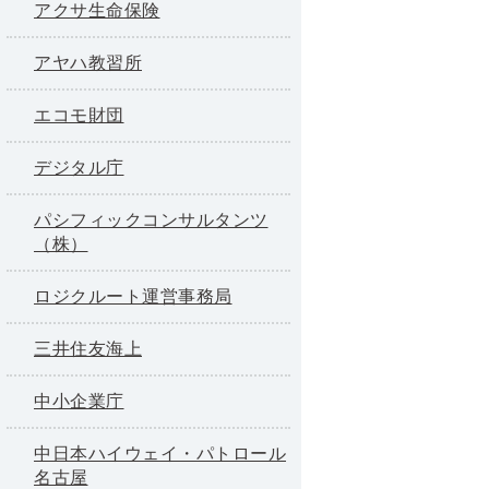
アクサ生命保険
アヤハ教習所
エコモ財団
デジタル庁
パシフィックコンサルタンツ
（株）
ロジクルート運営事務局
三井住友海上
中小企業庁
中日本ハイウェイ・パトロール
名古屋