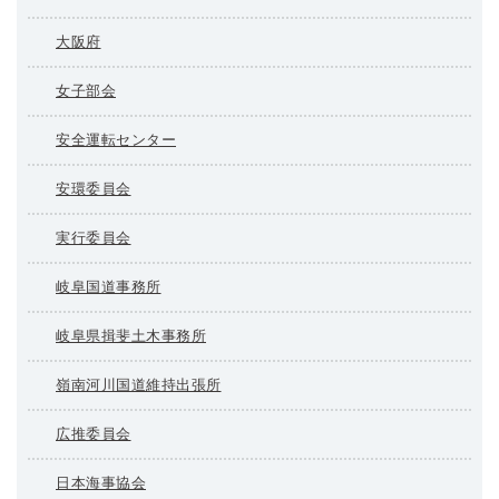
大阪府
女子部会
安全運転センター
安環委員会
実行委員会
岐阜国道事務所
岐阜県揖斐土木事務所
嶺南河川国道維持出張所
広推委員会
日本海事協会