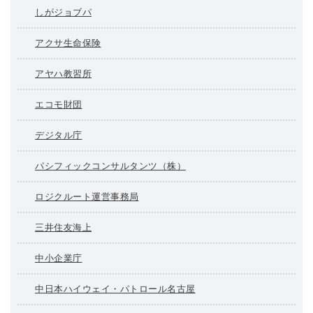
しがジョブパ
アクサ生命保険
アヤハ教習所
エコモ財団
デジタル庁
パシフィックコンサルタンツ（株）
ロジクルート運営事務局
三井住友海上
中小企業庁
中日本ハイウェイ・パトロール名古屋