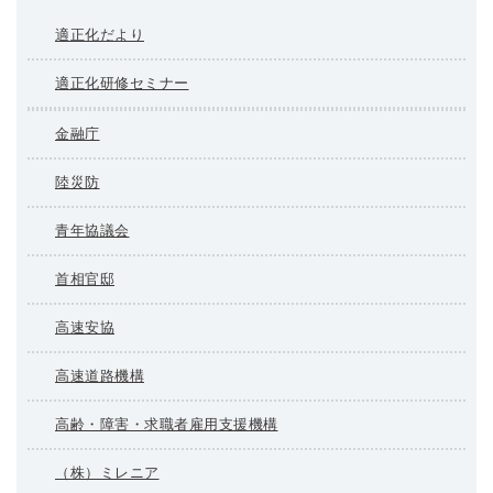
適正化だより
適正化研修セミナー
金融庁
陸災防
青年協議会
首相官邸
高速安協
高速道路機構
高齢・障害・求職者雇用支援機構
（株）ミレニア