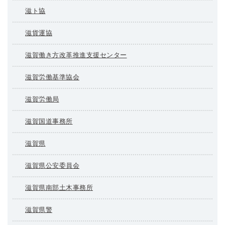
滋ト協
滋貨運協
滋賀働き方改革推進支援センター
滋賀労働基準協会
滋賀労働局
滋賀国道事務所
滋賀県
滋賀県公安委員会
滋賀県南部土木事務所
滋賀県警