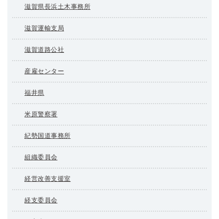
滋賀県長浜土木事務所
滋賀運輸支局
滋賀道路公社
産雇センター
福井県
米原警察署
紀勢国道事務所
組織委員会
経営改善支援室
経支委員会