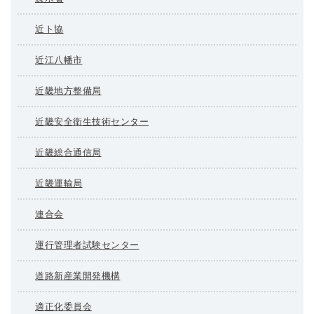
近ト協
近江八幡市
近畿地方整備局
近畿安全衛生技術センター
近畿総合通信局
近畿運輸局
連合会
運行管理者試験センター
道路新産業開発機構
適正化委員会