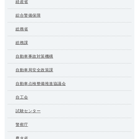
経産省
綜合警備保障
総務省
総務課
自動車事故対策機構
自動車局安全政策課
自動車点検整備推進協議会
自工会
試験センター
警察庁
農水省