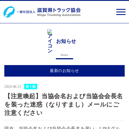
お知らせ
News
最新のお知らせ
2026.06.25
滋ト協
【注意喚起】当協会名および当協会会長名
を装った迷惑（なりすまし）メールにご
注意ください
現在、当協会名および当協会会長名を装い、LINEグル