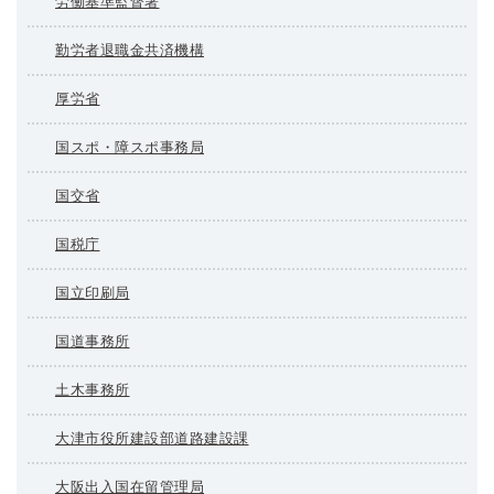
労働基準監督署
勤労者退職金共済機構
厚労省
国スポ・障スポ事務局
国交省
国税庁
国立印刷局
国道事務所
土木事務所
大津市役所建設部道路建設課
大阪出入国在留管理局