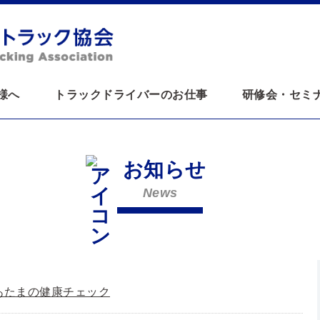
様へ
トラックドライバーのお仕事
研修会・セミ
お知らせ
News
）ミレニア
あたまの健康チェック