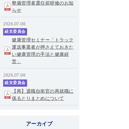
整備管理者選任前研修のお知
らせ
2026.07.08
経支委員会
健康管理セミナー「トラック
運送事業者が押さえておきた
い健康管理の手法と健康経
営」
2026.07.08
経支委員会
【再】退職自衛官の再就職に
係るとりまとめについて
アーカイブ