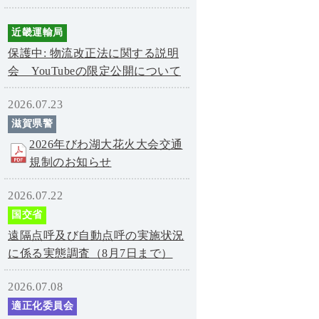
近畿運輸局
保護中: 物流改正法に関する説明
会 YouTubeの限定公開について
2026.07.23
滋賀県警
2026年びわ湖大花火大会交通
規制のお知らせ
2026.07.22
国交省
遠隔点呼及び自動点呼の実施状況
に係る実態調査（8月7日まで）
2026.07.08
適正化委員会