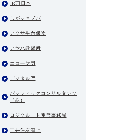
JR西日本
しがジョブパ
アクサ生命保険
アヤハ教習所
エコモ財団
デジタル庁
パシフィックコンサルタンツ
（株）
ロジクルート運営事務局
三井住友海上