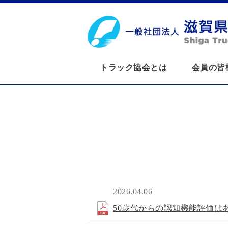
トラック協会とは
会員の皆
2026.04.06
（株
50歳代からの認知機能評価は