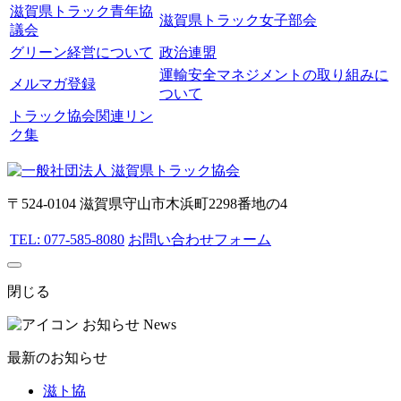
滋賀県トラック青年協
滋賀県トラック女子部会
議会
グリーン経営について
政治連盟
運輸安全マネジメントの取り組みに
メルマガ登録
ついて
トラック協会関連リン
ク集
〒524-0104 滋賀県守山市木浜町2298番地の4
TEL: 077-585-8080
お問い合わせフォーム
閉じる
お知らせ
News
最新のお知らせ
滋ト協