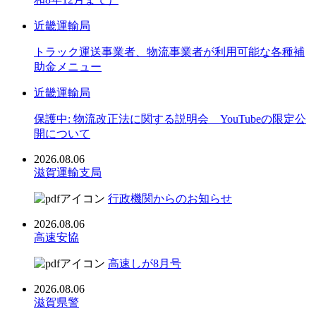
近畿運輸局
トラック運送事業者、物流事業者が利用可能な各種補
助金メニュー
近畿運輸局
保護中: 物流改正法に関する説明会 YouTubeの限定公
開について
2026.08.06
滋賀運輸支局
行政機関からのお知らせ
2026.08.06
高速安協
高速しが8月号
2026.08.06
滋賀県警