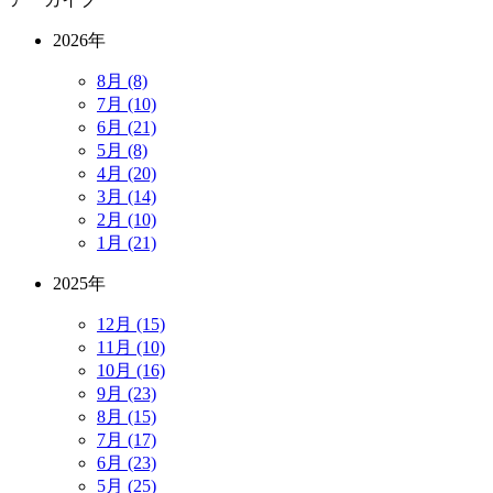
2026年
8月 (8)
7月 (10)
6月 (21)
5月 (8)
4月 (20)
3月 (14)
2月 (10)
1月 (21)
2025年
12月 (15)
11月 (10)
10月 (16)
9月 (23)
8月 (15)
7月 (17)
6月 (23)
5月 (25)