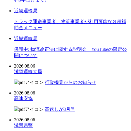
近畿運輸局
トラック運送事業者、物流事業者が利用可能な各種補
助金メニュー
近畿運輸局
保護中: 物流改正法に関する説明会 YouTubeの限定公
開について
2026.08.06
滋賀運輸支局
行政機関からのお知らせ
2026.08.06
高速安協
高速しが8月号
2026.08.06
滋賀県警