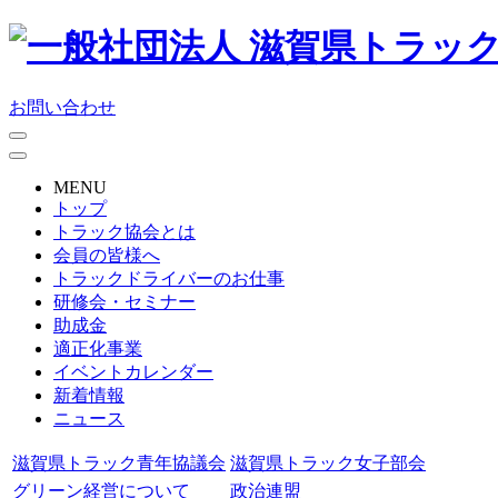
お問い合わせ
MENU
トップ
トラック協会とは
会員の皆様へ
トラックドライバーのお仕事
研修会・セミナー
助成金
適正化事業
イベントカレンダー
新着情報
ニュース
滋賀県トラック青年協議会
滋賀県トラック女子部会
グリーン経営について
政治連盟