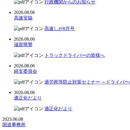
行政機関からのお知らせ
2026.08.06
高速安協
高速しが8月号
2026.08.06
滋賀県警
トラックドライバーの皆様へ
2026.08.06
経支委員会
過労死等防止対策セミナー ～ドライバ
2026.08.06
適正化だより
適正化だより
2023.06.08
国道事務所