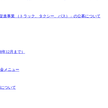
促進事業 （トラック、タクシー、バス）」の公募について
年12月まで）
金メニュー
開について