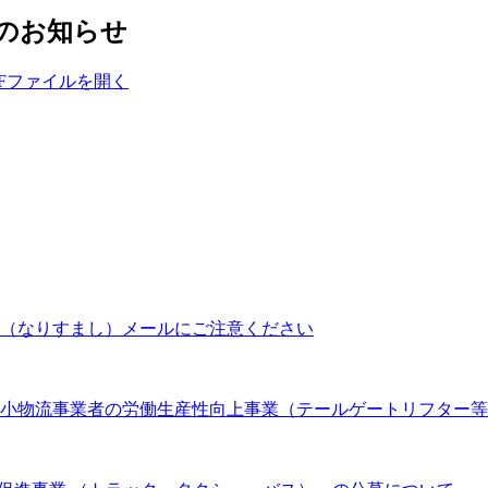
のお知らせ
Fファイルを開く
（なりすまし）メールにご注意ください
 中小物流事業者の労働生産性向上事業（テールゲートリフター