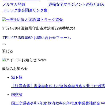
メルマガ登録
運輸安全マネジメントの取り組み
トラック協会関連リンク集
〒524-0104 滋賀県守山市木浜町2298番地の4
TEL: 077-585-8080
お問い合わせフォーム
閉じる
お知らせ
News
最新のお知らせ
滋ト協
【注意喚起】当協会名および当協会会長名を装った迷惑
国交省
国土交通省令和7年度 物流効率化等推進事業費補助金