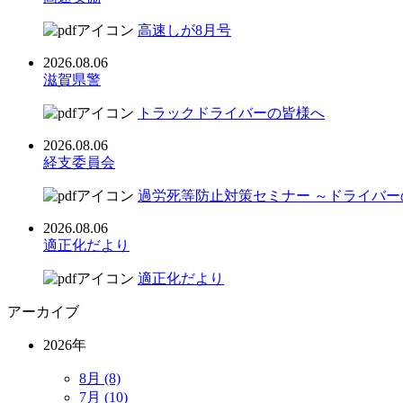
高速しが8月号
2026.08.06
滋賀県警
トラックドライバーの皆様へ
2026.08.06
経支委員会
過労死等防止対策セミナー ～ドライバ
2026.08.06
適正化だより
適正化だより
アーカイブ
2026年
8月 (8)
7月 (10)