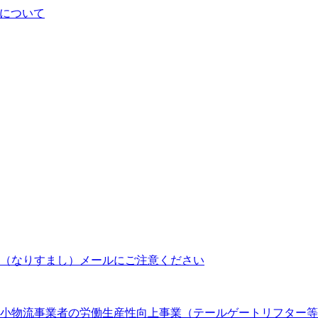
について
（なりすまし）メールにご注意ください
 中小物流事業者の労働生産性向上事業（テールゲートリフター