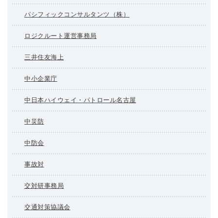
パシフィックコンサルタンツ（株）
ロジクルート運営事務局
三井住友海上
中小企業庁
中日本ハイウェイ・パトロール名古屋
中災防
中防会
事故対
交対研事務局
交通対策協議会