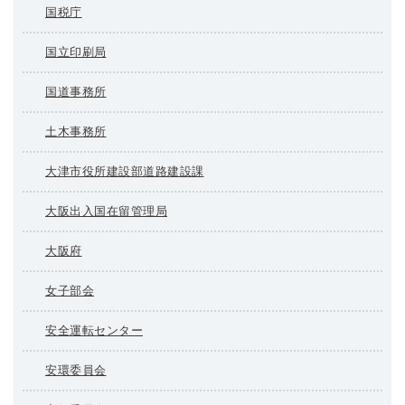
国税庁
国立印刷局
国道事務所
土木事務所
大津市役所建設部道路建設課
大阪出入国在留管理局
大阪府
女子部会
安全運転センター
安環委員会