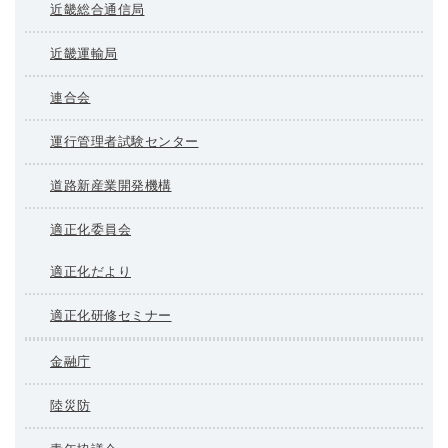
近畿総合通信局
近畿運輸局
連合会
運行管理者試験センター
道路新産業開発機構
適正化委員会
適正化だより
適正化研修セミナー
金融庁
陸災防