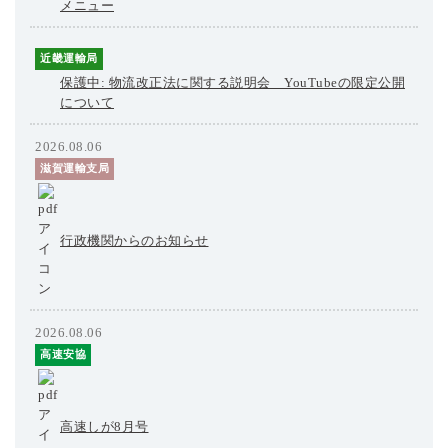
メニュー
近畿運輸局
保護中: 物流改正法に関する説明会 YouTubeの限定公開
について
2026.08.06
滋賀運輸支局
行政機関からのお知らせ
2026.08.06
高速安協
高速しが8月号