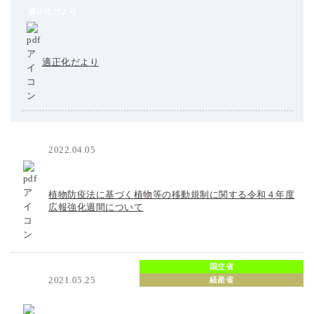
適正化だより
適正化だより
2022.04.05
農水省
植物防疫法に基づく植物等の移動規制に関する令和４年度
広報強化週間について
国交省
2021.05.25
経産省
農水省