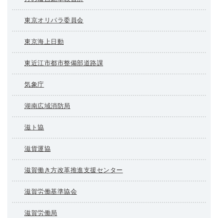
東京オリパラ委員会
東京海上日動
東近江市都市整備部道路課
気象庁
湖南広域消防局
滋ト協
滋貨運協
滋賀働き方改革推進支援センター
滋賀労働基準協会
滋賀労働局