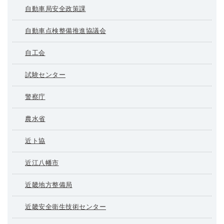
自動車局安全政策課
自動車点検整備推進協議会
自工会
試験センター
警察庁
農水省
近ト協
近江八幡市
近畿地方整備局
近畿安全衛生技術センター