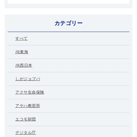
カテゴリー
すべて
JR東海
JR西日本
しがジョブパ
アクサ生命保険
アヤハ教習所
エコモ財団
デジタル庁