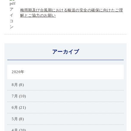
梅雨期及び台風期における輸送の安全の確保に向けたご理
解とご協力のお願い
アーカイブ
2026年
8月 (8)
7月 (10)
6月 (21)
5月 (8)
4月 (20)