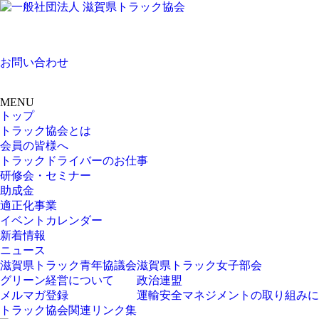
お問い合わせ
MENU
トップ
トラック協会とは
会員の皆様へ
トラックドライバーのお仕事
研修会・セミナー
助成金
適正化事業
イベントカレンダー
新着情報
ニュース
滋賀県トラック青年協議会
滋賀県トラック女子部会
グリーン経営について
政治連盟
メルマガ登録
運輸安全マネジメントの取り組みに
トラック協会関連リンク集