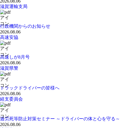
2026.08.06
滋賀運輸支局
行政機関からのお知らせ
2026.08.06
高速安協
高速しが8月号
2026.08.06
滋賀県警
トラックドライバーの皆様へ
2026.08.06
経支委員会
過労死等防止対策セミナー ～ドライバーの体と心を守る～
2026.08.06