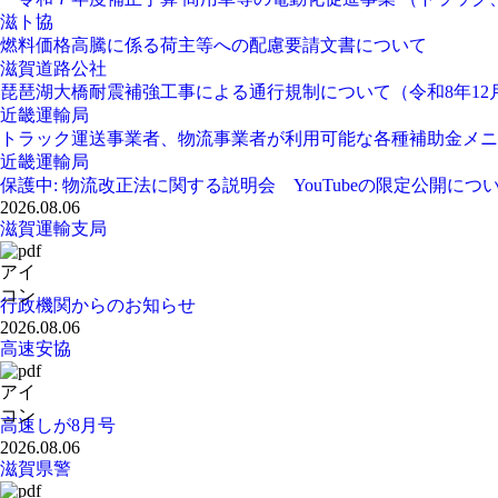
滋ト協
燃料価格高騰に係る荷主等への配慮要請文書について
滋賀道路公社
琵琶湖大橋耐震補強工事による通行規制について（令和8年12
近畿運輸局
トラック運送事業者、物流事業者が利用可能な各種補助金メニ
近畿運輸局
保護中: 物流改正法に関する説明会 YouTubeの限定公開につ
2026.08.06
滋賀運輸支局
行政機関からのお知らせ
2026.08.06
高速安協
高速しが8月号
2026.08.06
滋賀県警