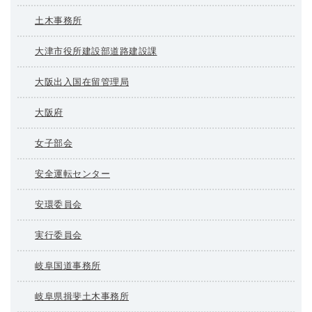
土木事務所
大津市役所建設部道路建設課
大阪出入国在留管理局
大阪府
女子部会
安全運転センター
安環委員会
実行委員会
岐阜国道事務所
岐阜県揖斐土木事務所