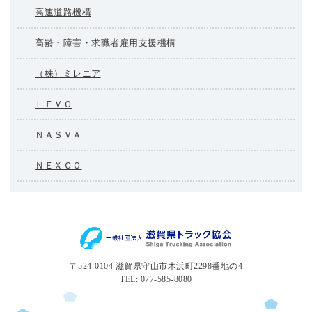
高速道路機構
高齢・障害・求職者雇用支援機構
（株）ミレニア
ＬＥＶＯ
ＮＡＳＶＡ
ＮＥＸＣＯ
〒524-0104 滋賀県守山市木浜町2298番地の4
TEL: 077-585-8080