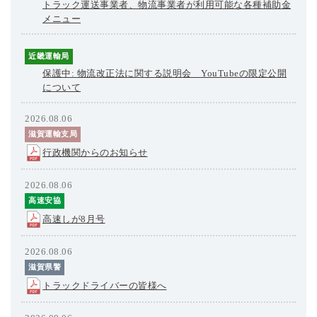
トラック運送事業者、物流事業者が利用可能な各種補助金
メニュー
近畿運輸局
保護中: 物流改正法に関する説明会 YouTubeの限定公開
について
2026.08.06
滋賀運輸支局
行政機関からのお知らせ
2026.08.06
高速安協
高速しが8月号
2026.08.06
滋賀県警
トラックドライバーの皆様へ