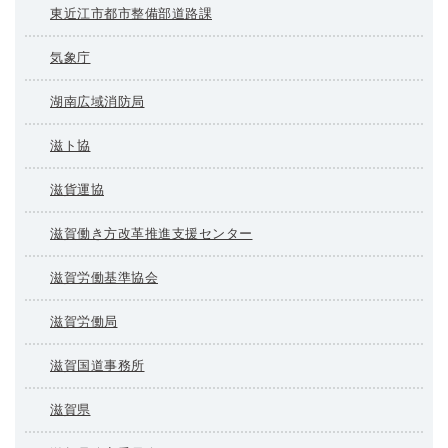
東近江市都市整備部道路課
気象庁
湖南広域消防局
滋ト協
滋貨運協
滋賀働き方改革推進支援センター
滋賀労働基準協会
滋賀労働局
滋賀国道事務所
滋賀県