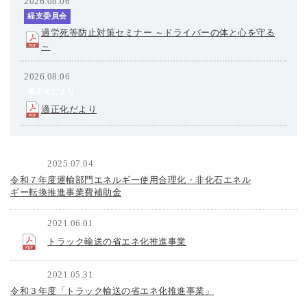
2026.08.06
経支委員会
過労死等防止対策セミナー ～ドライバーの体と心を守る
～
2026.08.06
適正化だより
適正化だより
2025.07.04
パシフィックコンサルタンツ（株）
令和７年度運輸部門エネルギー使用合理化・非化石エネル
ギー転換推進事業費補助金
2021.06.01
パシフィックコンサルタンツ（株）
トラック輸送の省エネ化推進事業
2021.05.31
パシフィックコンサルタンツ（株）
令和３年度「トラック輸送の省エネ化推進事業」