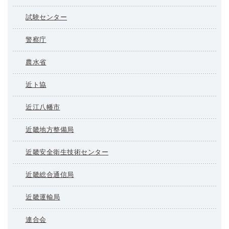
試験センター
警察庁
農水省
近ト協
近江八幡市
近畿地方整備局
近畿安全衛生技術センター
近畿総合通信局
近畿運輸局
連合会