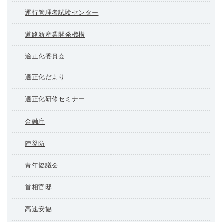
運行管理者試験センター
道路新産業開発機構
適正化委員会
適正化だより
適正化研修セミナー
金融庁
陸災防
青年協議会
首相官邸
高速安協