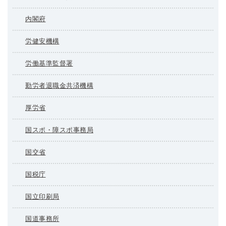
内閣府
労健安機構
労働基準監督署
勤労者退職金共済機構
厚労省
国スポ・障スポ事務局
国交省
国税庁
国立印刷局
国道事務所