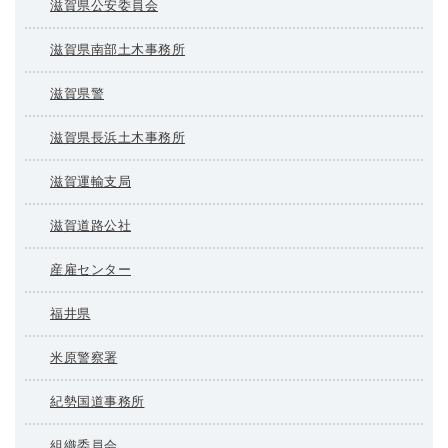
滋賀県公安委員会
滋賀県南部土木事務所
滋賀県警
滋賀県長浜土木事務所
滋賀運輸支局
滋賀道路公社
産雇センター
福井県
米原警察署
紀勢国道事務所
組織委員会