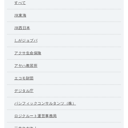
すべて
JR東海
JR西日本
しがジョブパ
アクサ生命保険
アヤハ教習所
エコモ財団
デジタル庁
パシフィックコンサルタンツ（株）
ロジクルート運営事務局