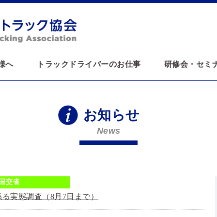
様へ
トラックドライバーのお仕事
研修会・セミ
お知らせ
News
国交省
る実態調査（8月7日まで）