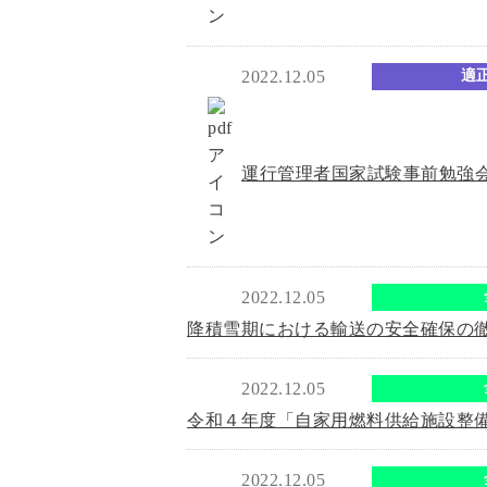
2022.12.05
適
運行管理者国家試験事前勉強
2022.12.05
降積雪期における輸送の安全確保の
2022.12.05
令和４年度「自家用燃料供給施設整
2022.12.05