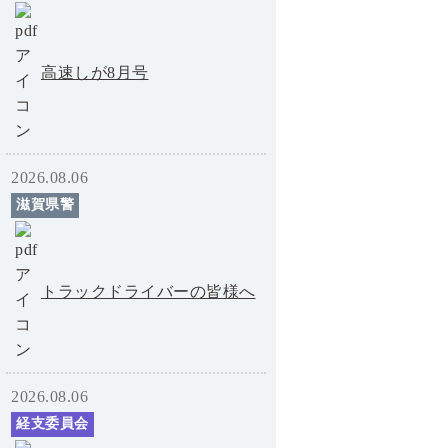
高速しが8月号
2026.08.06
滋賀県警
トラックドライバーの皆様へ
2026.08.06
経支委員会