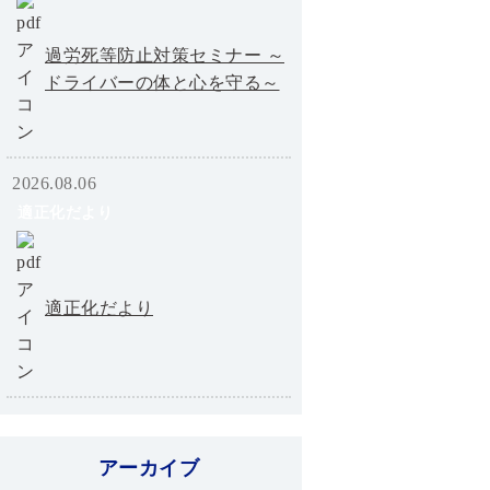
過労死等防止対策セミナー ～
ドライバーの体と心を守る～
2026.08.06
適正化だより
適正化だより
アーカイブ