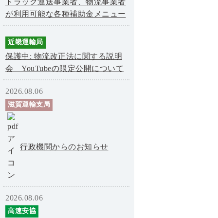
トラック運送事業者、物流事業者
が利用可能な各種補助金メニュー
近畿運輸局
保護中: 物流改正法に関する説明
会 YouTubeの限定公開について
2026.08.06
滋賀運輸支局
行政機関からのお知らせ
2026.08.06
高速安協