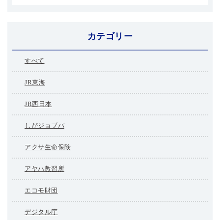
カテゴリー
すべて
JR東海
JR西日本
しがジョブパ
アクサ生命保険
アヤハ教習所
エコモ財団
デジタル庁