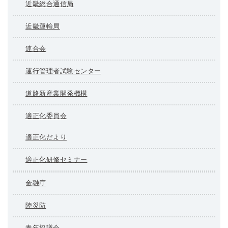
近畿総合通信局
近畿運輸局
連合会
運行管理者試験センター
道路新産業開発機構
適正化委員会
適正化だより
適正化研修セミナー
金融庁
陸災防
青年協議会