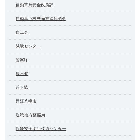
自動車局安全政策課
自動車点検整備推進協議会
自工会
試験センター
警察庁
農水省
近ト協
近江八幡市
近畿地方整備局
近畿安全衛生技術センター