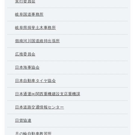
実行委員会
岐阜国道事務所
岐阜県揖斐土木事務所
嶺南河川国道維持出張所
広推委員会
日本海事協会
日本自動車タイヤ協会
日本通運㈱関西重機建設支店重機課
日本道路交通情報センター
日貨協連
月の輪自動車教習所