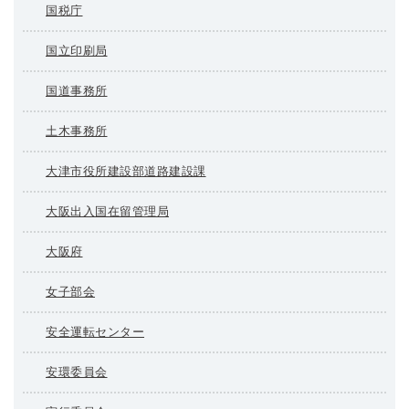
国税庁
国立印刷局
国道事務所
土木事務所
大津市役所建設部道路建設課
大阪出入国在留管理局
大阪府
女子部会
安全運転センター
安環委員会