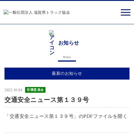
お知らせ
News
最新のお知らせ
2022.10.04
安環委員会
交通安全ニュース第１３９号
「交通安全ニュース第１３９号」のPDFファイルを開く