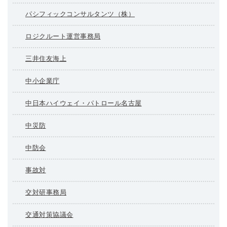
パシフィックコンサルタンツ（株）
ロジクルート運営事務局
三井住友海上
中小企業庁
中日本ハイウェイ・パトロール名古屋
中災防
中防会
事故対
交対研事務局
交通対策協議会