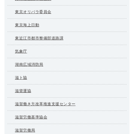
東京オリパラ委員会
東京海上日動
東近江市都市整備部道路課
気象庁
湖南広域消防局
滋ト協
滋貨運協
滋賀働き方改革推進支援センター
滋賀労働基準協会
滋賀労働局