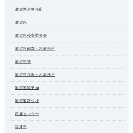
滋賀国道事務所
滋賀県
滋賀県公安委員会
滋賀県南部土木事務所
滋賀県警
滋賀県長浜土木事務所
滋賀運輸支局
滋賀道路公社
産雇センター
福井県