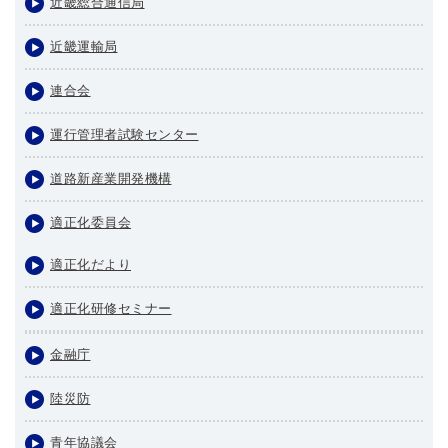
近畿総合通信局
近畿運輸局
連合会
運行管理者試験センター
道路新産業開発機構
適正化委員会
適正化だより
適正化研修セミナー
金融庁
陸災防
青年協議会