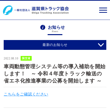
お知らせ
News
最新のお知らせ
2022.08.10
国交省
車両動態管理システム等の導入補助を開始
します！ ～ 令和４年度トラック輸送の
省エネ化推進事業の公募を開始します ～
こちらをご確認ください