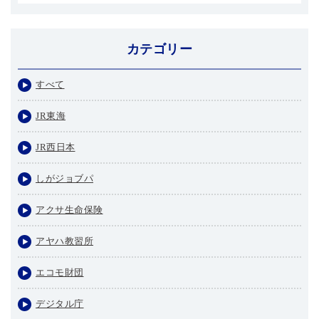
カテゴリー
すべて
JR東海
JR西日本
しがジョブパ
アクサ生命保険
アヤハ教習所
エコモ財団
デジタル庁