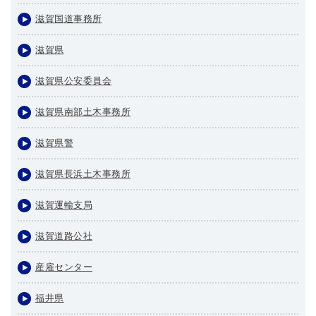
滋賀国道事務所
滋賀県
滋賀県公安委員会
滋賀県南部土木事務所
滋賀県警
滋賀県長浜土木事務所
滋賀運輸支局
滋賀道路公社
産雇センター
福井県