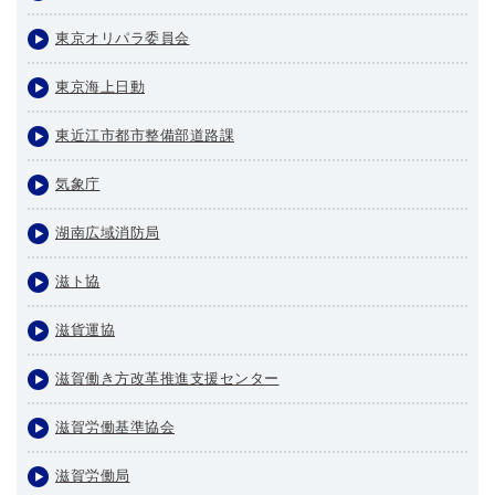
東京オリパラ委員会
東京海上日動
東近江市都市整備部道路課
気象庁
湖南広域消防局
滋ト協
滋貨運協
滋賀働き方改革推進支援センター
滋賀労働基準協会
滋賀労働局