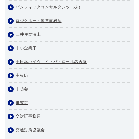
パシフィックコンサルタンツ（株）
ロジクルート運営事務局
三井住友海上
中小企業庁
中日本ハイウェイ・パトロール名古屋
中災防
中防会
事故対
交対研事務局
交通対策協議会