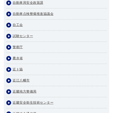
自動車局安全政策課
自動車点検整備推進協議会
自工会
試験センター
警察庁
農水省
近ト協
近江八幡市
近畿地方整備局
近畿安全衛生技術センター