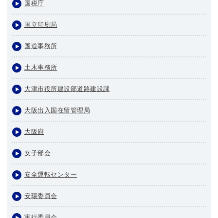
国税庁
国立印刷局
国道事務所
土木事務所
大津市役所建設部道路建設課
大阪出入国在留管理局
大阪府
女子部会
安全運転センター
安環委員会
実行委員会