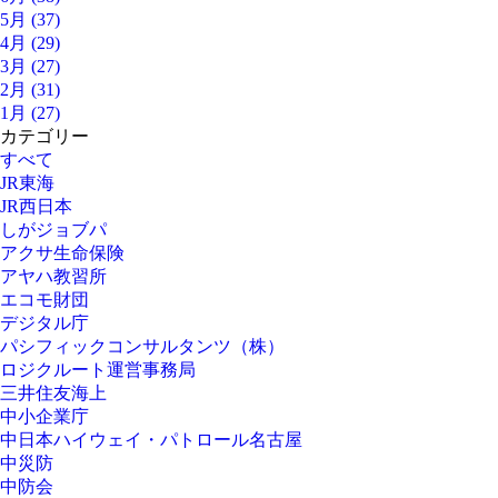
5月 (37)
4月 (29)
3月 (27)
2月 (31)
1月 (27)
カテゴリー
すべて
JR東海
JR西日本
しがジョブパ
アクサ生命保険
アヤハ教習所
エコモ財団
デジタル庁
パシフィックコンサルタンツ（株）
ロジクルート運営事務局
三井住友海上
中小企業庁
中日本ハイウェイ・パトロール名古屋
中災防
中防会