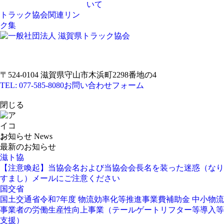
いて
トラック協会関連リン
ク集
〒524-0104 滋賀県守山市木浜町2298番地の4
TEL: 077-585-8080
お問い合わせフォーム
閉じる
お知らせ
News
最新のお知らせ
滋ト協
【注意喚起】当協会名および当協会会長名を装った迷惑（なり
すまし）メールにご注意ください
国交省
国土交通省令和7年度 物流効率化等推進事業費補助金 中小物流
事業者の労働生産性向上事業（テールゲートリフター等導入等
支援）