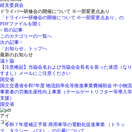
経支委員会
ドライバー研修会の開催について ※一部変更点あり
「ドライバー研修会の開催について ※一部変更点あり」の
PDFファイルを開く
< 前の記事
このカテゴリーの一覧へ
次の記事 >
「お知らせ」トップへ
最新のお知らせ
滋ト協
【注意喚起】当協会名および当協会会長名を装った迷惑（なり
すまし）メールにご注意ください
国交省
国土交通省令和7年度 物流効率化等推進事業費補助金 中小物流
事業者の労働生産性向上事業（テールゲートリフター等導入等
支援）
国交省
「令和７年度補正予算 商用車等の電動化促進事業 （トラッ
ク、タクシー、バス）」の公募について