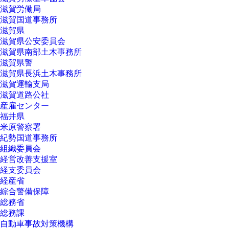
滋賀労働局
滋賀国道事務所
滋賀県
滋賀県公安委員会
滋賀県南部土木事務所
滋賀県警
滋賀県長浜土木事務所
滋賀運輸支局
滋賀道路公社
産雇センター
福井県
米原警察署
紀勢国道事務所
組織委員会
経営改善支援室
経支委員会
経産省
綜合警備保障
総務省
総務課
自動車事故対策機構