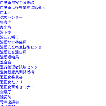
自動車局安全政策課
自動車点検整備推進協議会
自工会
試験センター
警察庁
農水省
近ト協
近江八幡市
近畿地方整備局
近畿安全衛生技術センター
近畿総合通信局
近畿運輸局
連合会
運行管理者試験センター
道路新産業開発機構
適正化委員会
適正化だより
適正化研修セミナー
金融庁
陸災防
青年協議会