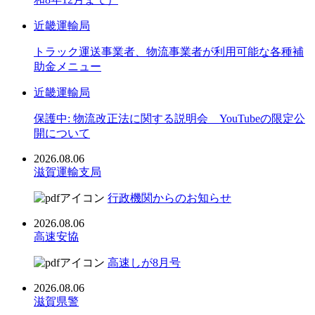
近畿運輸局
トラック運送事業者、物流事業者が利用可能な各種補
助金メニュー
近畿運輸局
保護中: 物流改正法に関する説明会 YouTubeの限定公
開について
2026.08.06
滋賀運輸支局
行政機関からのお知らせ
2026.08.06
高速安協
高速しが8月号
2026.08.06
滋賀県警