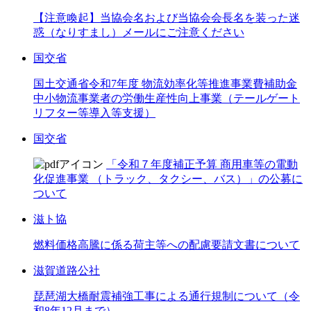
【注意喚起】当協会名および当協会会長名を装った迷
惑（なりすまし）メールにご注意ください
国交省
国土交通省令和7年度 物流効率化等推進事業費補助金
中小物流事業者の労働生産性向上事業（テールゲート
リフター等導入等支援）
国交省
「令和７年度補正予算 商用車等の電動
化促進事業 （トラック、タクシー、バス）」の公募に
ついて
滋ト協
燃料価格高騰に係る荷主等への配慮要請文書について
滋賀道路公社
琵琶湖大橋耐震補強工事による通行規制について（令
和8年12月まで）