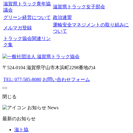
滋賀県トラック青年協
滋賀県トラック女子部会
議会
グリーン経営について
政治連盟
運輸安全マネジメントの取り組みに
メルマガ登録
ついて
トラック協会関連リン
ク集
〒524-0104 滋賀県守山市木浜町2298番地の4
TEL: 077-585-8080
お問い合わせフォーム
閉じる
お知らせ
News
最新のお知らせ
滋ト協