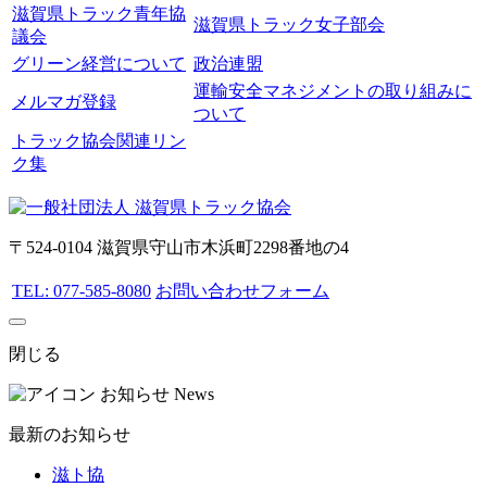
滋賀県トラック青年協
滋賀県トラック女子部会
議会
グリーン経営について
政治連盟
運輸安全マネジメントの取り組みに
メルマガ登録
ついて
トラック協会関連リン
ク集
〒524-0104 滋賀県守山市木浜町2298番地の4
TEL: 077-585-8080
お問い合わせフォーム
閉じる
お知らせ
News
最新のお知らせ
滋ト協