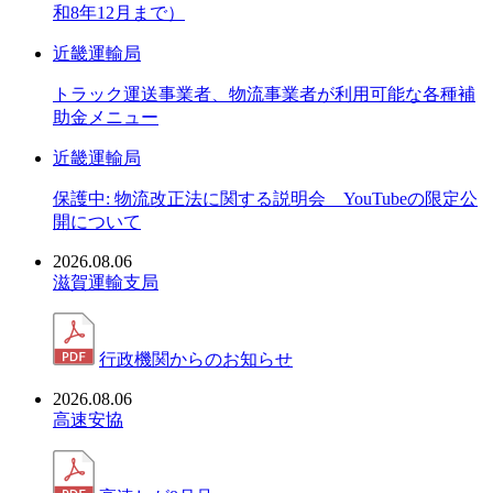
和8年12月まで）
近畿運輸局
トラック運送事業者、物流事業者が利用可能な各種補
助金メニュー
近畿運輸局
保護中: 物流改正法に関する説明会 YouTubeの限定公
開について
2026.08.06
滋賀運輸支局
行政機関からのお知らせ
2026.08.06
高速安協