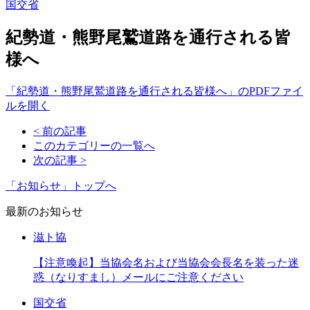
国交省
紀勢道・熊野尾鷲道路を通行される皆
様へ
「紀勢道・熊野尾鷲道路を通行される皆様へ」のPDFファイ
ルを開く
< 前の記事
このカテゴリーの一覧へ
次の記事 >
「お知らせ」トップへ
最新のお知らせ
滋ト協
【注意喚起】当協会名および当協会会長名を装った迷
惑（なりすまし）メールにご注意ください
国交省