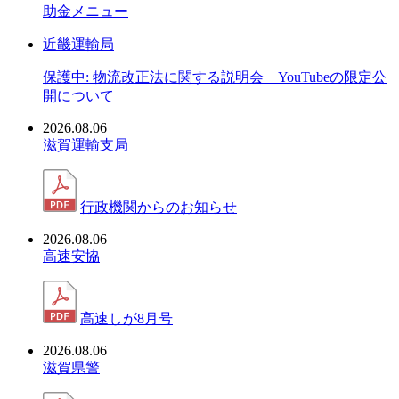
助金メニュー
近畿運輸局
保護中: 物流改正法に関する説明会 YouTubeの限定公
開について
2026.08.06
滋賀運輸支局
行政機関からのお知らせ
2026.08.06
高速安協
高速しが8月号
2026.08.06
滋賀県警