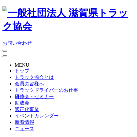
お問い合わせ
MENU
トップ
トラック協会とは
会員の皆様へ
トラックドライバーのお仕事
研修会・セミナー
助成金
適正化事業
イベントカレンダー
新着情報
ニュース