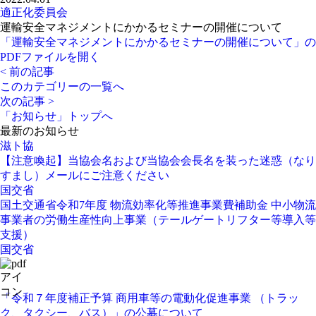
適正化委員会
運輸安全マネジメントにかかるセミナーの開催について
「運輸安全マネジメントにかかるセミナーの開催について」の
PDFファイルを開く
< 前の記事
このカテゴリーの一覧へ
次の記事 >
「お知らせ」トップへ
最新のお知らせ
滋ト協
【注意喚起】当協会名および当協会会長名を装った迷惑（なり
すまし）メールにご注意ください
国交省
国土交通省令和7年度 物流効率化等推進事業費補助金 中小物流
事業者の労働生産性向上事業（テールゲートリフター等導入等
支援）
国交省
「令和７年度補正予算 商用車等の電動化促進事業 （トラッ
ク、タクシー、バス）」の公募について