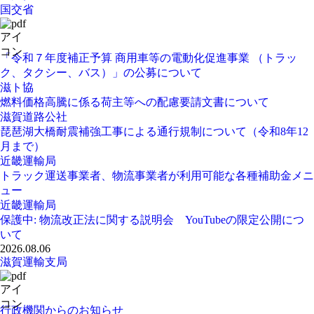
国交省
「令和７年度補正予算 商用車等の電動化促進事業 （トラッ
ク、タクシー、バス）」の公募について
滋ト協
燃料価格高騰に係る荷主等への配慮要請文書について
滋賀道路公社
琵琶湖大橋耐震補強工事による通行規制について（令和8年12
月まで）
近畿運輸局
トラック運送事業者、物流事業者が利用可能な各種補助金メニ
ュー
近畿運輸局
保護中: 物流改正法に関する説明会 YouTubeの限定公開につ
いて
2026.08.06
滋賀運輸支局
行政機関からのお知らせ