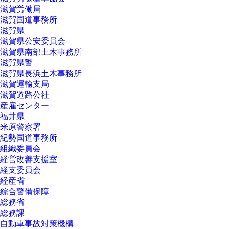
滋賀労働局
滋賀国道事務所
滋賀県
滋賀県公安委員会
滋賀県南部土木事務所
滋賀県警
滋賀県長浜土木事務所
滋賀運輸支局
滋賀道路公社
産雇センター
福井県
米原警察署
紀勢国道事務所
組織委員会
経営改善支援室
経支委員会
経産省
綜合警備保障
総務省
総務課
自動車事故対策機構