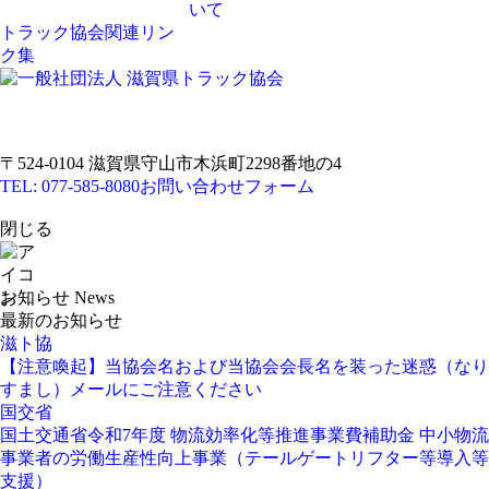
いて
トラック協会関連リン
ク集
〒524-0104 滋賀県守山市木浜町2298番地の4
TEL: 077-585-8080
お問い合わせフォーム
閉じる
お知らせ
News
最新のお知らせ
滋ト協
【注意喚起】当協会名および当協会会長名を装った迷惑（なり
すまし）メールにご注意ください
国交省
国土交通省令和7年度 物流効率化等推進事業費補助金 中小物流
事業者の労働生産性向上事業（テールゲートリフター等導入等
支援）