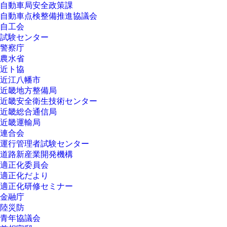
自動車局安全政策課
自動車点検整備推進協議会
自工会
試験センター
警察庁
農水省
近ト協
近江八幡市
近畿地方整備局
近畿安全衛生技術センター
近畿総合通信局
近畿運輸局
連合会
運行管理者試験センター
道路新産業開発機構
適正化委員会
適正化だより
適正化研修セミナー
金融庁
陸災防
青年協議会