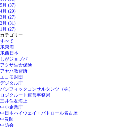
5月 (37)
4月 (29)
3月 (27)
2月 (31)
1月 (27)
カテゴリー
すべて
JR東海
JR西日本
しがジョブパ
アクサ生命保険
アヤハ教習所
エコモ財団
デジタル庁
パシフィックコンサルタンツ（株）
ロジクルート運営事務局
三井住友海上
中小企業庁
中日本ハイウェイ・パトロール名古屋
中災防
中防会