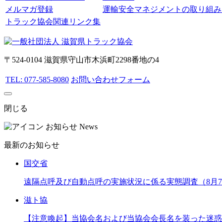
メルマガ登録
運輸安全マネジメントの取り組み
トラック協会関連リンク集
〒524-0104 滋賀県守山市木浜町2298番地の4
TEL: 077-585-8080
お問い合わせフォーム
閉じる
お知らせ
News
最新のお知らせ
国交省
遠隔点呼及び自動点呼の実施状況に係る実態調査（8月
滋ト協
【注意喚起】当協会名および当協会会長名を装った迷惑