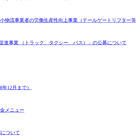
 中小物流事業者の労働生産性向上事業（テールゲートリフター
促進事業 （トラック、タクシー、バス）」の公募について
年12月まで）
金メニュー
開について