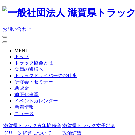
お問い合わせ
MENU
トップ
トラック協会とは
会員の皆様へ
トラックドライバーのお仕事
研修会・セミナー
助成金
適正化事業
イベントカレンダー
新着情報
ニュース
滋賀県トラック青年協議会
滋賀県トラック女子部会
グリーン経営について
政治連盟