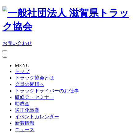
お問い合わせ
MENU
トップ
トラック協会とは
会員の皆様へ
トラックドライバーのお仕事
研修会・セミナー
助成金
適正化事業
イベントカレンダー
新着情報
ニュース