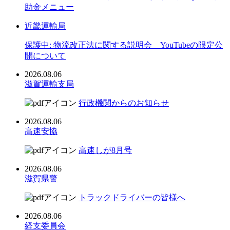
助金メニュー
近畿運輸局
保護中: 物流改正法に関する説明会 YouTubeの限定公
開について
2026.08.06
滋賀運輸支局
行政機関からのお知らせ
2026.08.06
高速安協
高速しが8月号
2026.08.06
滋賀県警
トラックドライバーの皆様へ
2026.08.06
経支委員会