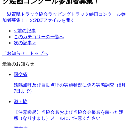
ク絵画コンクール参加者募集！
「滋賀県トラック協会ラッピングトラック絵画コンクール参
加者募集！」のPDFファイルを開く
< 前の記事
このカテゴリーの一覧へ
次の記事 >
「お知らせ」トップへ
最新のお知らせ
国交省
遠隔点呼及び自動点呼の実施状況に係る実態調査（8月
7日まで）
滋ト協
【注意喚起】当協会名および当協会会長名を装った迷
惑（なりすまし）メールにご注意ください