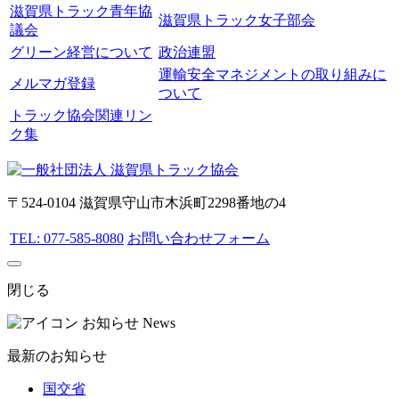
滋賀県トラック青年協
滋賀県トラック女子部会
議会
グリーン経営について
政治連盟
運輸安全マネジメントの取り組みに
メルマガ登録
ついて
トラック協会関連リン
ク集
〒524-0104 滋賀県守山市木浜町2298番地の4
TEL: 077-585-8080
お問い合わせフォーム
閉じる
お知らせ
News
最新のお知らせ
国交省