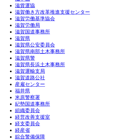
滋貨運協
滋賀働き方改革推進支援センター
滋賀労働基準協会
滋賀労働局
滋賀国道事務所
滋賀県
滋賀県公安委員会
滋賀県南部土木事務所
滋賀県警
滋賀県長浜土木事務所
滋賀運輸支局
滋賀道路公社
産雇センター
福井県
米原警察署
紀勢国道事務所
組織委員会
経営改善支援室
経支委員会
経産省
綜合警備保障