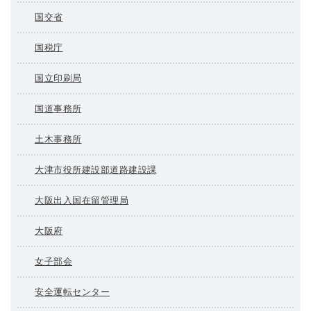
国交省
国税庁
国立印刷局
国道事務所
土木事務所
大津市役所建設部道路建設課
大阪出入国在留管理局
大阪府
女子部会
安全運転センター