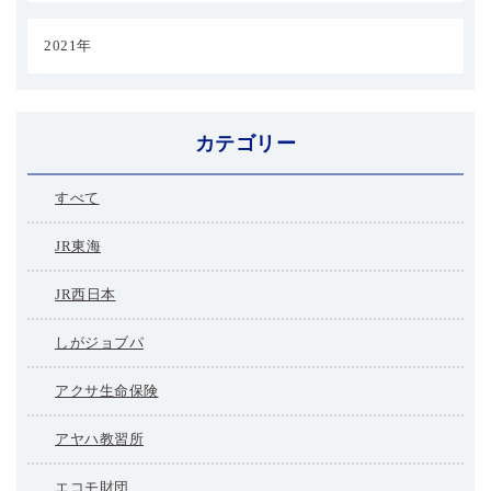
2021年
カテゴリー
すべて
JR東海
JR西日本
しがジョブパ
アクサ生命保険
アヤハ教習所
エコモ財団