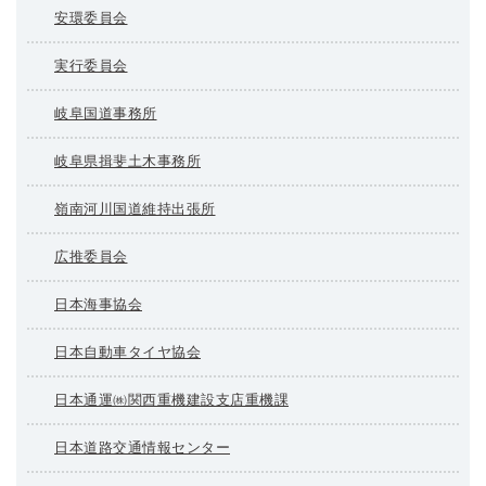
安環委員会
実行委員会
岐阜国道事務所
岐阜県揖斐土木事務所
嶺南河川国道維持出張所
広推委員会
日本海事協会
日本自動車タイヤ協会
日本通運㈱関西重機建設支店重機課
日本道路交通情報センター