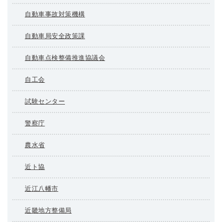
自動車事故対策機構
自動車局安全政策課
自動車点検整備推進協議会
自工会
試験センター
警察庁
農水省
近ト協
近江八幡市
近畿地方整備局