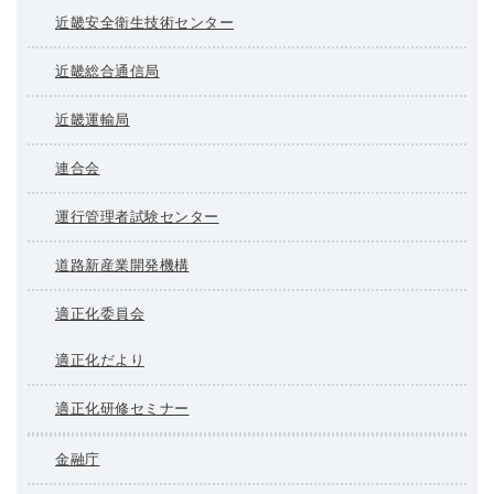
近畿安全衛生技術センター
近畿総合通信局
近畿運輸局
連合会
運行管理者試験センター
道路新産業開発機構
適正化委員会
適正化だより
適正化研修セミナー
金融庁