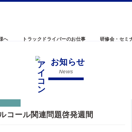
様へ
トラックドライバーのお仕事
研修会・セミ
お知らせ
News
ルコール関連問題啓発週間