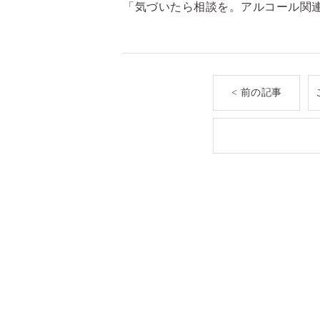
「気づいたら相談を。アルコール関連
< 前の記事