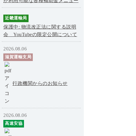
が利用可能な各種補助金メニュー
近畿運輸局
保護中: 物流改正法に関する説明
会 YouTubeの限定公開について
2026.08.06
滋賀運輸支局
行政機関からのお知らせ
2026.08.06
高速安協