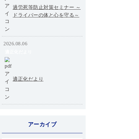
過労死等防止対策セミナー ～
ドライバーの体と心を守る～
2026.08.06
適正化だより
適正化だより
アーカイブ