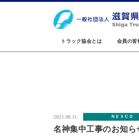
トラック協会とは
会員の皆
2021.08.11
ＮＥＸＣＯ
名神集中工事のお知ら