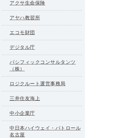
アクサ生命保険
アヤハ教習所
エコモ財団
デジタル庁
パシフィックコンサルタンツ
（株）
ロジクルート運営事務局
三井住友海上
中小企業庁
中日本ハイウェイ・パトロール
名古屋