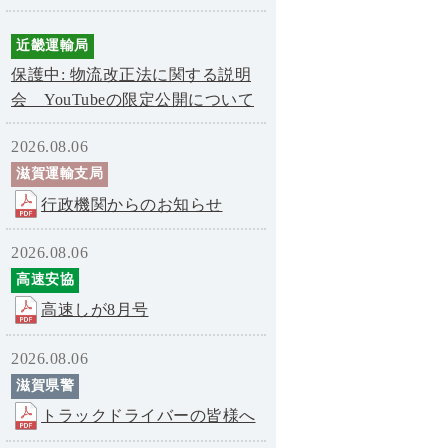
近畿運輸局
保護中: 物流改正法に関する説明
会 YouTubeの限定公開について
2026.08.06
滋賀運輸支局
行政機関からのお知らせ
2026.08.06
高速安協
高速しが8月号
2026.08.06
滋賀県警
トラックドライバーの皆様へ