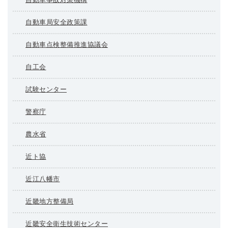
自動車局安全政策課
自動車点検整備推進協議会
自工会
試験センター
警察庁
農水省
近ト協
近江八幡市
近畿地方整備局
近畿安全衛生技術センター