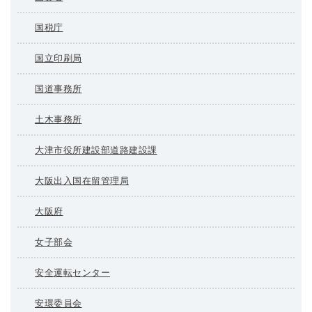
国税庁
国立印刷局
国道事務所
土木事務所
大津市役所建設部道路建設課
大阪出入国在留管理局
大阪府
女子部会
安全運転センター
安環委員会