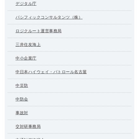
デジタル庁
パシフィックコンサルタンツ（株）
ロジクルート運営事務局
三井住友海上
中小企業庁
中日本ハイウェイ・パトロール名古屋
中災防
中防会
事故対
交対研事務局