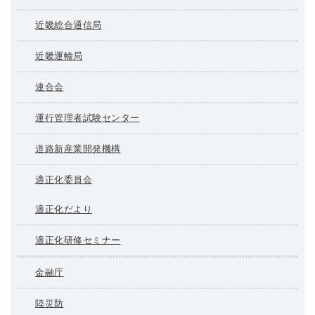
近畿総合通信局
近畿運輸局
連合会
運行管理者試験センター
道路新産業開発機構
適正化委員会
適正化だより
適正化研修セミナー
金融庁
陸災防