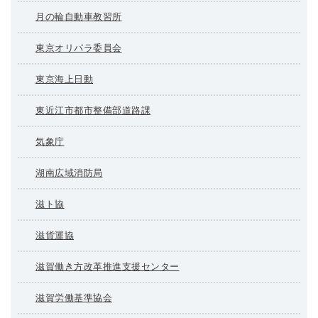
月の輪自動車教習所
東京オリパラ委員会
東京海上日動
東近江市都市整備部道路課
気象庁
湖南広域消防局
滋ト協
滋貨運協
滋賀働き方改革推進支援センター
滋賀労働基準協会