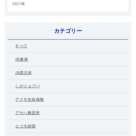
2021年
カテゴリー
すべて
JR東海
JR西日本
しがジョブパ
アクサ生命保険
アヤハ教習所
エコモ財団