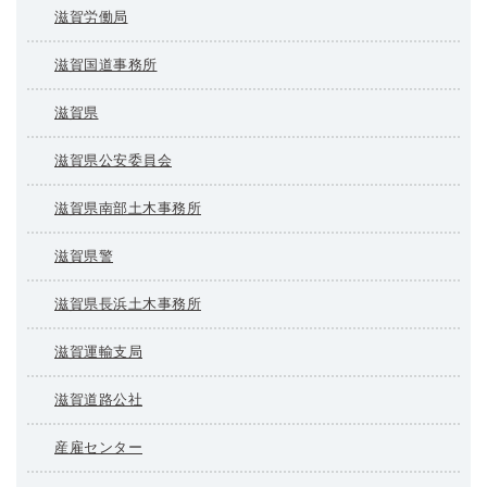
滋賀労働局
滋賀国道事務所
滋賀県
滋賀県公安委員会
滋賀県南部土木事務所
滋賀県警
滋賀県長浜土木事務所
滋賀運輸支局
滋賀道路公社
産雇センター