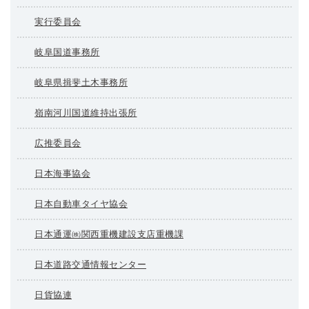
実行委員会
岐阜国道事務所
岐阜県揖斐土木事務所
嶺南河川国道維持出張所
広推委員会
日本海事協会
日本自動車タイヤ協会
日本通運㈱関西重機建設支店重機課
日本道路交通情報センター
日貨協連