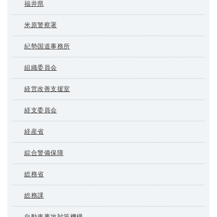
福井県
米原警察署
紀勢国道事務所
組織委員会
経営改善支援室
経支委員会
経産省
綜合警備保障
総務省
総務課
自動車事故対策機構