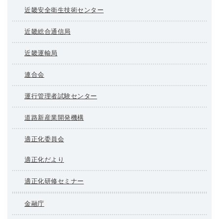
近畿安全衛生技術センター
近畿総合通信局
近畿運輸局
連合会
運行管理者試験センター
道路新産業開発機構
適正化委員会
適正化だより
適正化研修セミナー
金融庁