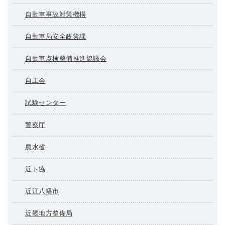
自動車事故対策機構
自動車局安全政策課
自動車点検整備推進協議会
自工会
試験センター
警察庁
農水省
近ト協
近江八幡市
近畿地方整備局