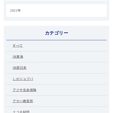
2021年
カテゴリー
すべて
JR東海
JR西日本
しがジョブパ
アクサ生命保険
アヤハ教習所
エコモ財団