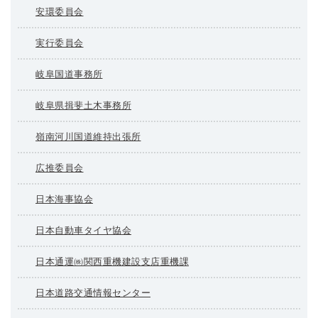
安環委員会
実行委員会
岐阜国道事務所
岐阜県揖斐土木事務所
嶺南河川国道維持出張所
広推委員会
日本海事協会
日本自動車タイヤ協会
日本通運㈱関西重機建設支店重機課
日本道路交通情報センター