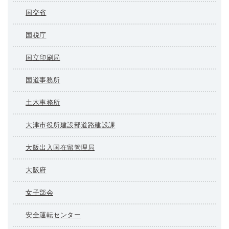
国交省
国税庁
国立印刷局
国道事務所
土木事務所
大津市役所建設部道路建設課
大阪出入国在留管理局
大阪府
女子部会
安全運転センター