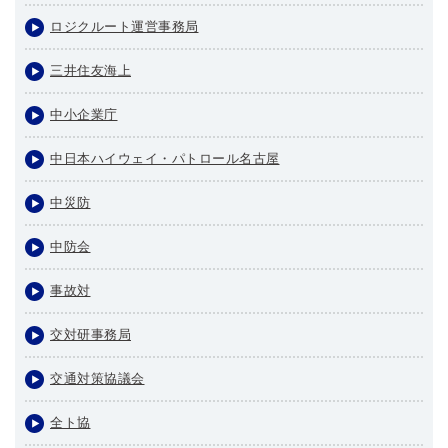
ロジクルート運営事務局
三井住友海上
中小企業庁
中日本ハイウェイ・パトロール名古屋
中災防
中防会
事故対
交対研事務局
交通対策協議会
全ト協