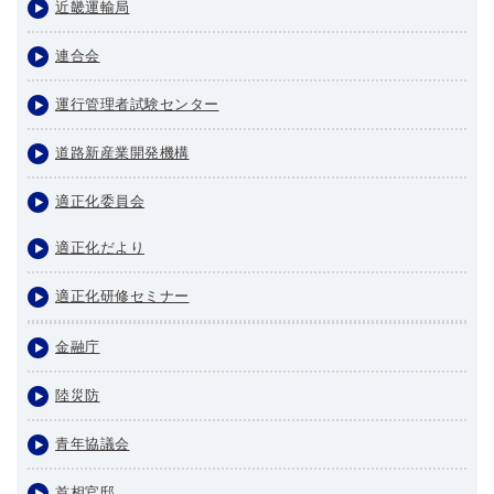
近畿運輸局
連合会
運行管理者試験センター
道路新産業開発機構
適正化委員会
適正化だより
適正化研修セミナー
金融庁
陸災防
青年協議会
首相官邸