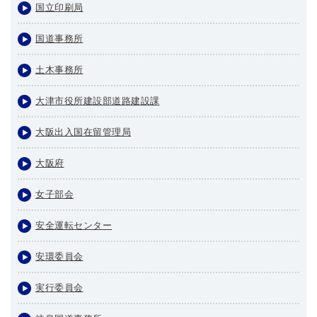
国立印刷局
国道事務所
土木事務所
大津市役所建設部道路建設課
大阪出入国在留管理局
大阪府
女子部会
安全運転センター
安環委員会
実行委員会