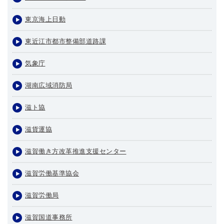
東京海上日動
東近江市都市整備部道路課
気象庁
湖南広域消防局
滋ト協
滋貨運協
滋賀働き方改革推進支援センター
滋賀労働基準協会
滋賀労働局
滋賀国道事務所