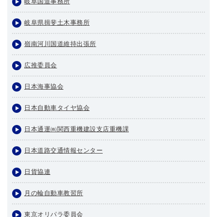
岐阜国道事務所
岐阜県揖斐土木事務所
嶺南河川国道維持出張所
広推委員会
日本海事協会
日本自動車タイヤ協会
日本通運㈱関西重機建設支店重機課
日本道路交通情報センター
日貨協連
月の輪自動車教習所
東京オリパラ委員会