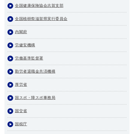
全国健康保険協会志賀支部
全国植樹祭滋賀県実行委員会
内閣府
労健安機構
労働基準監督署
勤労者退職金共済機構
厚労省
国スポ・障スポ事務局
国交省
国税庁