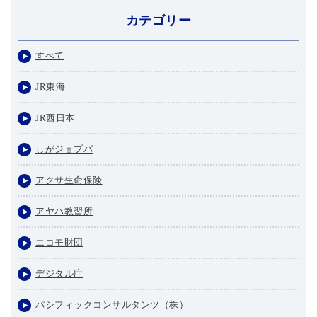
カテゴリー
すべて
JR東海
JR西日本
しがジョブパ
アクサ生命保険
アヤハ教習所
エコモ財団
デジタル庁
パシフィックコンサルタンツ（株）