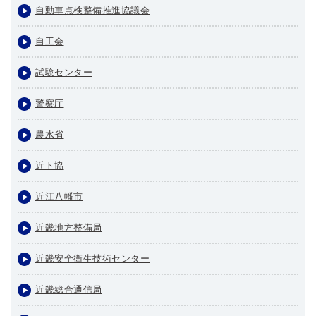
自動車点検整備推進協議会
自工会
試験センター
警察庁
農水省
近ト協
近江八幡市
近畿地方整備局
近畿安全衛生技術センター
近畿総合通信局