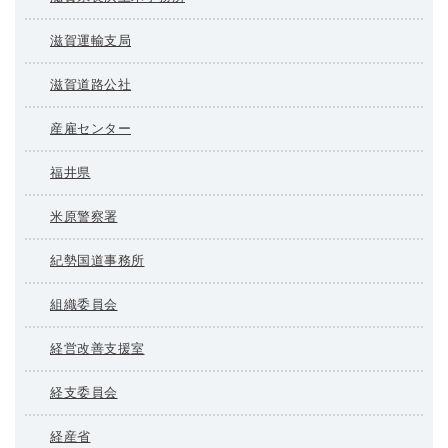
滋賀運輸支局
滋賀道路公社
産雇センター
福井県
米原警察署
紀勢国道事務所
組織委員会
経営改善支援室
経支委員会
経産省