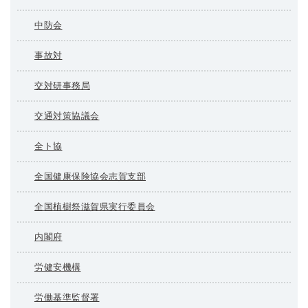
中防会
事故対
交対研事務局
交通対策協議会
全ト協
全国健康保険協会志賀支部
全国植樹祭滋賀県実行委員会
内閣府
労健安機構
労働基準監督署