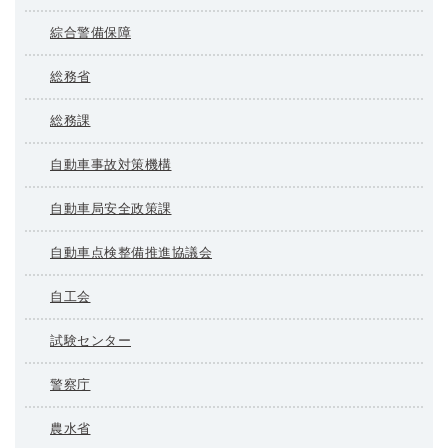
綜合警備保障
総務省
総務課
自動車事故対策機構
自動車局安全政策課
自動車点検整備推進協議会
自工会
試験センター
警察庁
農水省