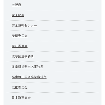
大阪府
女子部会
安全運転センター
安環委員会
実行委員会
岐阜国道事務所
岐阜県揖斐土木事務所
嶺南河川国道維持出張所
広推委員会
日本海事協会