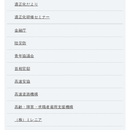
適正化だより
適正化研修セミナー
金融庁
陸災防
青年協議会
首相官邸
高速安協
高速道路機構
高齢・障害・求職者雇用支援機構
（株）ミレニア