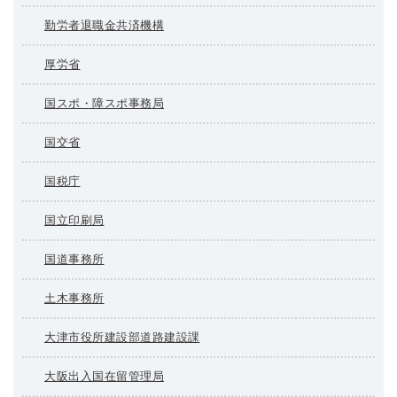
勤労者退職金共済機構
厚労省
国スポ・障スポ事務局
国交省
国税庁
国立印刷局
国道事務所
土木事務所
大津市役所建設部道路建設課
大阪出入国在留管理局