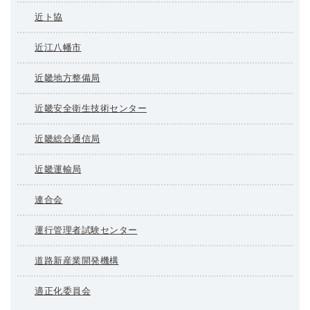
近ト協
近江八幡市
近畿地方整備局
近畿安全衛生技術センター
近畿総合通信局
近畿運輸局
連合会
運行管理者試験センター
道路新産業開発機構
適正化委員会