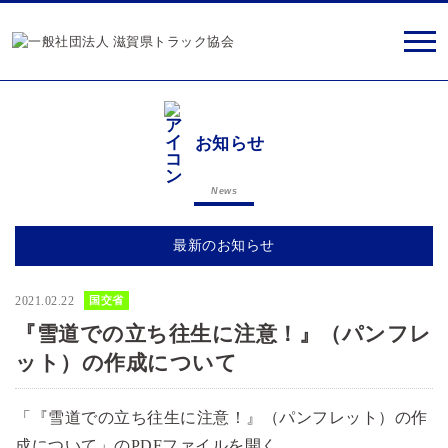
お知らせ
News
最新のお知らせ
2021.02.22
国交省
『雪道での立ち往生に注意！』（パンフレ
ット）の作成について
「『雪道での立ち往生に注意！』（パンフレット）の作
成について」のPDFファイルを開く