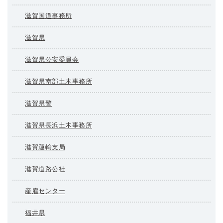
滋賀国道事務所
滋賀県
滋賀県公安委員会
滋賀県南部土木事務所
滋賀県警
滋賀県長浜土木事務所
滋賀運輸支局
滋賀道路公社
産雇センター
福井県