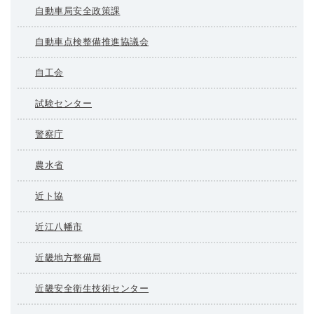
自動車局安全政策課
自動車点検整備推進協議会
自工会
試験センター
警察庁
農水省
近ト協
近江八幡市
近畿地方整備局
近畿安全衛生技術センター