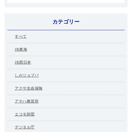
カテゴリー
すべて
JR東海
JR西日本
しがジョブパ
アクサ生命保険
アヤハ教習所
エコモ財団
デジタル庁