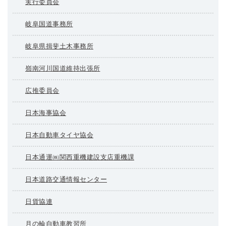
実行委員会
岐阜国道事務所
岐阜県揖斐土木事務所
嶺南河川国道維持出張所
広推委員会
日本海事協会
日本自動車タイヤ協会
日本通運㈱関西重機建設支店重機課
日本道路交通情報センター
日貨協連
月の輪自動車教習所