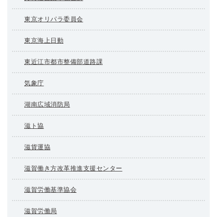
東京オリパラ委員会
東京海上日動
東近江市都市整備部道路課
気象庁
湖南広域消防局
滋ト協
滋貨運協
滋賀働き方改革推進支援センター
滋賀労働基準協会
滋賀労働局