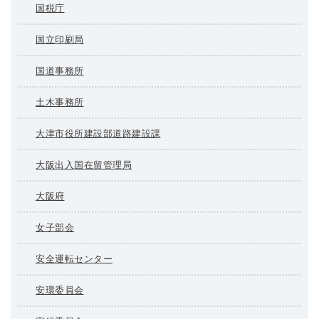
国税庁
国立印刷局
国道事務所
土木事務所
大津市役所建設部道路建設課
大阪出入国在留管理局
大阪府
女子部会
安全運転センター
安環委員会