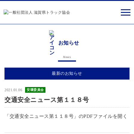
お知らせ
News
最新のお知らせ
2021.01.06
安環委員会
交通安全ニュース第１１８号
「交通安全ニュース第１１８号」のPDFファイルを開く