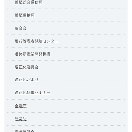
近畿総合通信局
近畿運輸局
連合会
運行管理者試験センター
道路新産業開発機構
適正化委員会
適正化だより
適正化研修セミナー
金融庁
陸災防
青年協議会