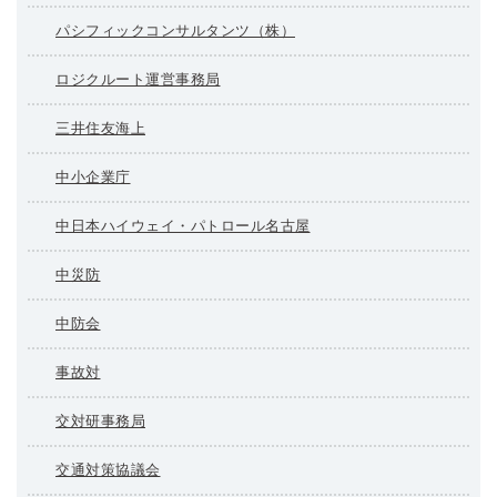
パシフィックコンサルタンツ（株）
ロジクルート運営事務局
三井住友海上
中小企業庁
中日本ハイウェイ・パトロール名古屋
中災防
中防会
事故対
交対研事務局
交通対策協議会