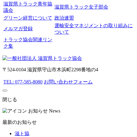
滋賀県トラック青年協
滋賀県トラック女子部会
議会
グリーン経営について
政治連盟
運輸安全マネジメントの取り組みに
メルマガ登録
ついて
トラック協会関連リン
ク集
〒524-0104 滋賀県守山市木浜町2298番地の4
TEL: 077-585-8080
お問い合わせフォーム
閉じる
お知らせ
News
最新のお知らせ
滋ト協