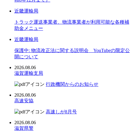
近畿運輸局
トラック運送事業者、物流事業者が利用可能な各種補
助金メニュー
近畿運輸局
保護中: 物流改正法に関する説明会 YouTubeの限定公
開について
2026.08.06
滋賀運輸支局
行政機関からのお知らせ
2026.08.06
高速安協
高速しが8月号
2026.08.06
滋賀県警