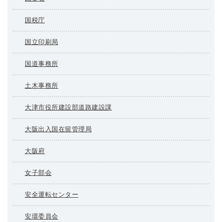
国税庁
国立印刷局
国道事務所
土木事務所
大津市役所建設部道路建設課
大阪出入国在留管理局
大阪府
女子部会
安全運転センター
安環委員会