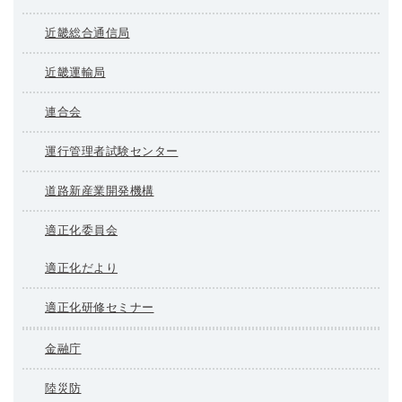
近畿総合通信局
近畿運輸局
連合会
運行管理者試験センター
道路新産業開発機構
適正化委員会
適正化だより
適正化研修セミナー
金融庁
陸災防