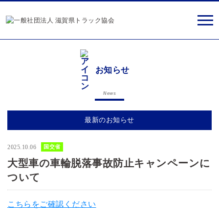
お知らせ
News
最新のお知らせ
2025.10.06
国交省
大型車の車輪脱落事故防止キャンペーンに
ついて
こちらをご確認ください