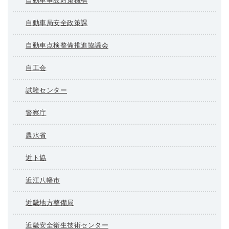
自動車事故対策機構
自動車局安全政策課
自動車点検整備推進協議会
自工会
試験センター
警察庁
農水省
近ト協
近江八幡市
近畿地方整備局
近畿安全衛生技術センター