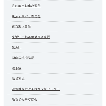
月の輪自動車教習所
東京オリパラ委員会
東京海上日動
東近江市都市整備部道路課
気象庁
湖南広域消防局
滋ト協
滋貨運協
滋賀働き方改革推進支援センター
滋賀労働基準協会