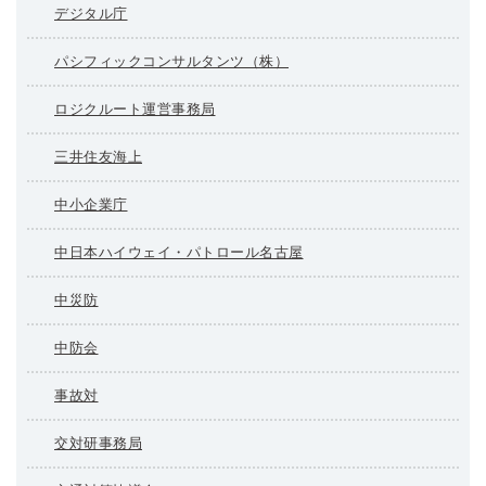
デジタル庁
パシフィックコンサルタンツ（株）
ロジクルート運営事務局
三井住友海上
中小企業庁
中日本ハイウェイ・パトロール名古屋
中災防
中防会
事故対
交対研事務局