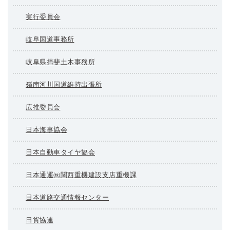
実行委員会
岐阜国道事務所
岐阜県揖斐土木事務所
嶺南河川国道維持出張所
広推委員会
日本海事協会
日本自動車タイヤ協会
日本通運㈱関西重機建設支店重機課
日本道路交通情報センター
日貨協連