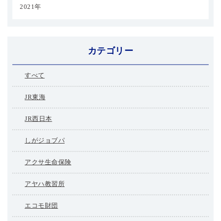
2021年
カテゴリー
すべて
JR東海
JR西日本
しがジョブパ
アクサ生命保険
アヤハ教習所
エコモ財団