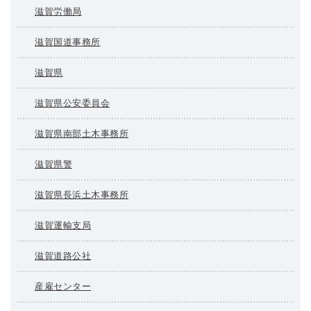
滋賀労働局
滋賀国道事務所
滋賀県
滋賀県公安委員会
滋賀県南部土木事務所
滋賀県警
滋賀県長浜土木事務所
滋賀運輸支局
滋賀道路公社
産雇センター