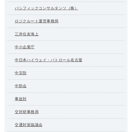
パシフィックコンサルタンツ（株）
ロジクルート運営事務局
三井住友海上
中小企業庁
中日本ハイウェイ・パトロール名古屋
中災防
中防会
事故対
交対研事務局
交通対策協議会