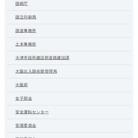
国税庁
国立印刷局
国道事務所
土木事務所
大津市役所建設部道路建設課
大阪出入国在留管理局
大阪府
女子部会
安全運転センター
安環委員会