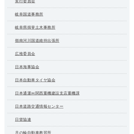
実行委員会
岐阜国道事務所
岐阜県揖斐土木事務所
嶺南河川国道維持出張所
広推委員会
日本海事協会
日本自動車タイヤ協会
日本通運㈱関西重機建設支店重機課
日本道路交通情報センター
日貨協連
月の輪自動車教習所