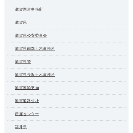
滋賀国道事務所
滋賀県
滋賀県公安委員会
滋賀県南部土木事務所
滋賀県警
滋賀県長浜土木事務所
滋賀運輸支局
滋賀道路公社
産雇センター
福井県