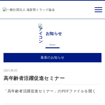
お知らせ
News
最新のお知らせ
2025.09.05
高齢・障害・求職者雇用支援機構
高年齢者活躍促進セミナー
「高年齢者活躍促進セミナー」のPDFファイルを開く