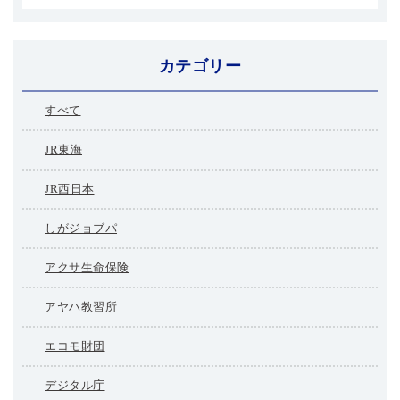
カテゴリー
すべて
JR東海
JR西日本
しがジョブパ
アクサ生命保険
アヤハ教習所
エコモ財団
デジタル庁