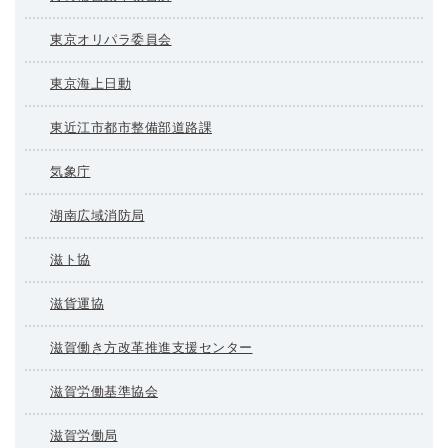
東京オリパラ委員会
東京海上日動
東近江市都市整備部道路課
気象庁
湖南広域消防局
滋ト協
滋貨運協
滋賀働き方改革推進支援センター
滋賀労働基準協会
滋賀労働局