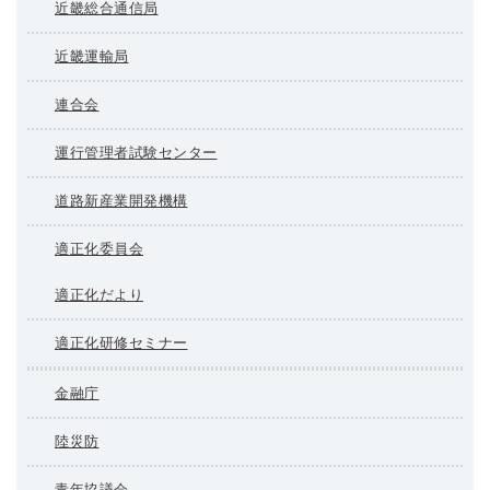
近畿総合通信局
近畿運輸局
連合会
運行管理者試験センター
道路新産業開発機構
適正化委員会
適正化だより
適正化研修セミナー
金融庁
陸災防
青年協議会