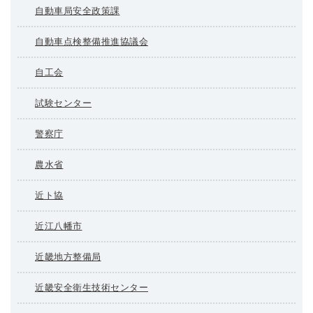
自動車局安全政策課
自動車点検整備推進協議会
自工会
試験センター
警察庁
農水省
近ト協
近江八幡市
近畿地方整備局
近畿安全衛生技術センター