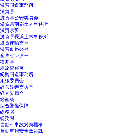
滋賀国道事務所
滋賀県
滋賀県公安委員会
滋賀県南部土木事務所
滋賀県警
滋賀県長浜土木事務所
滋賀運輸支局
滋賀道路公社
産雇センター
福井県
米原警察署
紀勢国道事務所
組織委員会
経営改善支援室
経支委員会
経産省
綜合警備保障
総務省
総務課
自動車事故対策機構
自動車局安全政策課