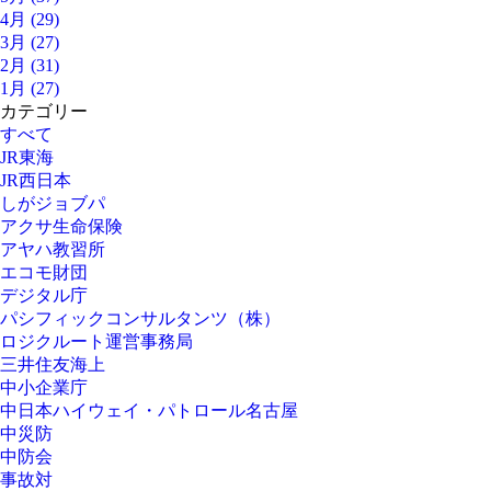
4月 (29)
3月 (27)
2月 (31)
1月 (27)
カテゴリー
すべて
JR東海
JR西日本
しがジョブパ
アクサ生命保険
アヤハ教習所
エコモ財団
デジタル庁
パシフィックコンサルタンツ（株）
ロジクルート運営事務局
三井住友海上
中小企業庁
中日本ハイウェイ・パトロール名古屋
中災防
中防会
事故対