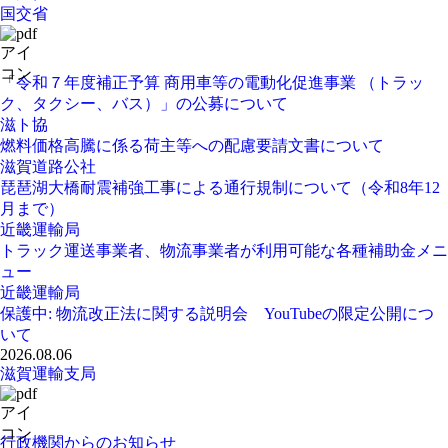
国交省
「令和７年度補正予算 商用車等の電動化促進事業 （トラッ
ク、タクシー、バス）」の公募について
滋ト協
燃料価格高騰に係る荷主等への配慮要請文書について
滋賀道路公社
琵琶湖大橋耐震補強工事による通行規制について（令和8年12
月まで）
近畿運輸局
トラック運送事業者、物流事業者が利用可能な各種補助金メニ
ュー
近畿運輸局
保護中: 物流改正法に関する説明会 YouTubeの限定公開につ
いて
2026.08.06
滋賀運輸支局
行政機関からのお知らせ