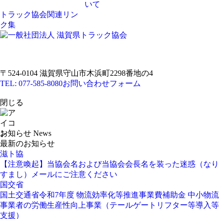
いて
トラック協会関連リン
ク集
〒524-0104 滋賀県守山市木浜町2298番地の4
TEL: 077-585-8080
お問い合わせフォーム
閉じる
お知らせ
News
最新のお知らせ
滋ト協
【注意喚起】当協会名および当協会会長名を装った迷惑（なり
すまし）メールにご注意ください
国交省
国土交通省令和7年度 物流効率化等推進事業費補助金 中小物流
事業者の労働生産性向上事業（テールゲートリフター等導入等
支援）