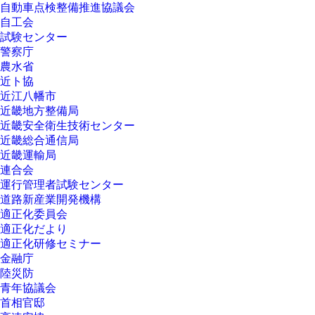
自動車点検整備推進協議会
自工会
試験センター
警察庁
農水省
近ト協
近江八幡市
近畿地方整備局
近畿安全衛生技術センター
近畿総合通信局
近畿運輸局
連合会
運行管理者試験センター
道路新産業開発機構
適正化委員会
適正化だより
適正化研修セミナー
金融庁
陸災防
青年協議会
首相官邸