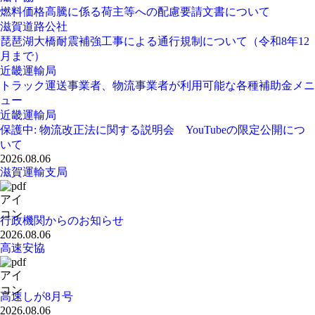
燃料価格高騰に係る荷主等への配慮要請文書について
滋賀道路公社
琵琶湖大橋耐震補強工事による通行規制について（令和8年12
月まで）
近畿運輸局
トラック運送事業者、物流事業者が利用可能な各種補助金メニ
ュー
近畿運輸局
保護中: 物流改正法に関する説明会 YouTubeの限定公開につ
いて
2026.08.06
滋賀運輸支局
行政機関からのお知らせ
2026.08.06
高速安協
高速しが8月号
2026.08.06