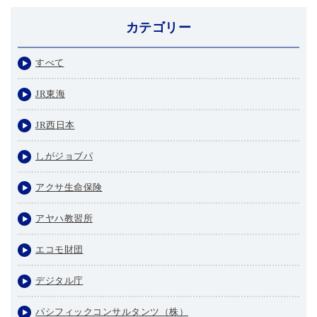
カテゴリー
すべて
JR東海
JR西日本
しがジョブパ
アクサ生命保険
アヤハ教習所
エコモ財団
デジタル庁
パシフィックコンサルタンツ（株）