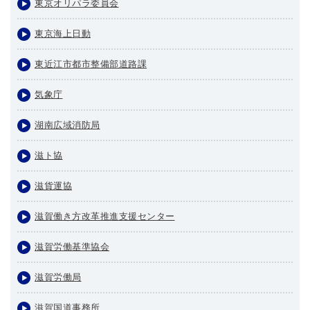
東京オリパラ委員会
東京海上日動
東近江市都市整備部道路課
気象庁
湖南広域消防局
滋ト協
滋貨運協
滋賀働き方改革推進支援センター
滋賀労働基準協会
滋賀労働局
滋賀国道事務所