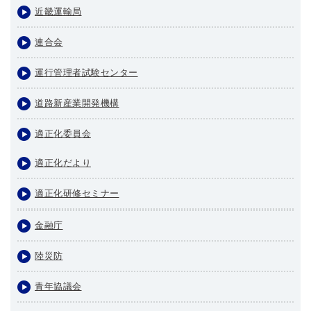
近畿運輸局
連合会
運行管理者試験センター
道路新産業開発機構
適正化委員会
適正化だより
適正化研修セミナー
金融庁
陸災防
青年協議会