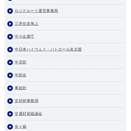
ロジクルート運営事務局
三井住友海上
中小企業庁
中日本ハイウェイ・パトロール名古屋
中災防
中防会
事故対
交対研事務局
交通対策協議会
全ト協