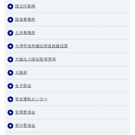
国立印刷局
国道事務所
土木事務所
大津市役所建設部道路建設課
大阪出入国在留管理局
大阪府
女子部会
安全運転センター
安環委員会
実行委員会