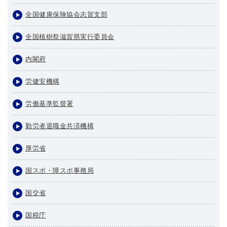
全国健康保険協会志賀支部
全国植樹祭滋賀県実行委員会
内閣府
労健安機構
労働基準監督署
勤労者退職金共済機構
厚労省
国スポ・障スポ事務局
国交省
国税庁