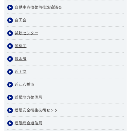
自動車点検整備推進協議会
自工会
試験センター
警察庁
農水省
近ト協
近江八幡市
近畿地方整備局
近畿安全衛生技術センター
近畿総合通信局