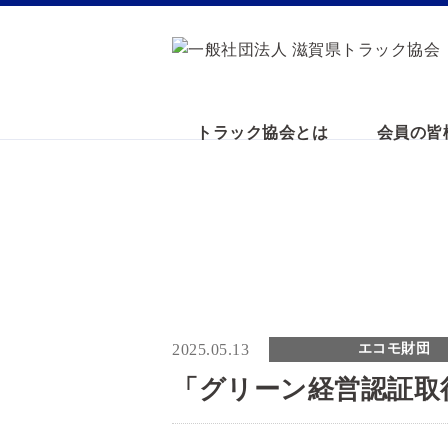
トラック協会とは
会員の皆
2025.05.13
エコモ財団
「グリーン経営認証取