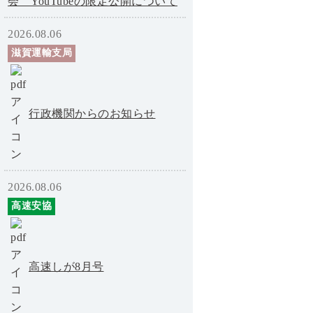
会 YouTubeの限定公開について
2026.08.06
滋賀運輸支局
行政機関からのお知らせ
2026.08.06
高速安協
高速しが8月号