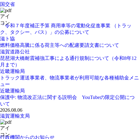
国交省
「令和７年度補正予算 商用車等の電動化促進事業 （トラッ
ク、タクシー、バス）」の公募について
滋ト協
燃料価格高騰に係る荷主等への配慮要請文書について
滋賀道路公社
琵琶湖大橋耐震補強工事による通行規制について（令和8年12
月まで）
近畿運輸局
トラック運送事業者、物流事業者が利用可能な各種補助金メニ
ュー
近畿運輸局
保護中: 物流改正法に関する説明会 YouTubeの限定公開につ
いて
2026.08.06
滋賀運輸支局
行政機関からのお知らせ