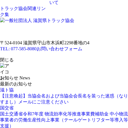
いて
トラック協会関連リン
ク集
〒524-0104 滋賀県守山市木浜町2298番地の4
TEL: 077-585-8080
お問い合わせフォーム
閉じる
お知らせ
News
最新のお知らせ
滋ト協
【注意喚起】当協会名および当協会会長名を装った迷惑（なり
すまし）メールにご注意ください
国交省
国土交通省令和7年度 物流効率化等推進事業費補助金 中小物流
事業者の労働生産性向上事業（テールゲートリフター等導入等
支援）