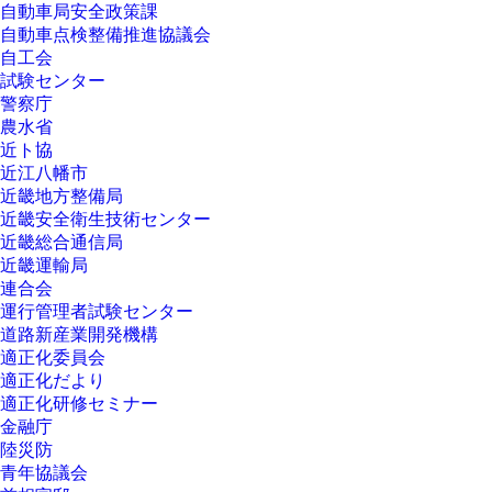
自動車局安全政策課
自動車点検整備推進協議会
自工会
試験センター
警察庁
農水省
近ト協
近江八幡市
近畿地方整備局
近畿安全衛生技術センター
近畿総合通信局
近畿運輸局
連合会
運行管理者試験センター
道路新産業開発機構
適正化委員会
適正化だより
適正化研修セミナー
金融庁
陸災防
青年協議会