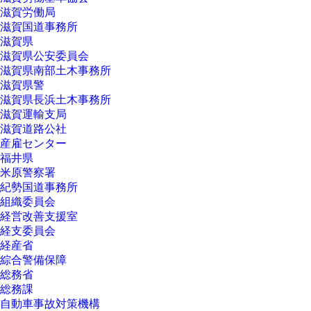
滋賀労働局
滋賀国道事務所
滋賀県
滋賀県公安委員会
滋賀県南部土木事務所
滋賀県警
滋賀県長浜土木事務所
滋賀運輸支局
滋賀道路公社
産雇センター
福井県
米原警察署
紀勢国道事務所
組織委員会
経営改善支援室
経支委員会
経産省
綜合警備保障
総務省
総務課
自動車事故対策機構