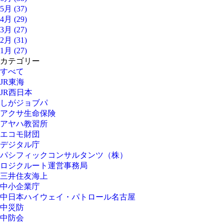
5月 (37)
4月 (29)
3月 (27)
2月 (31)
1月 (27)
カテゴリー
すべて
JR東海
JR西日本
しがジョブパ
アクサ生命保険
アヤハ教習所
エコモ財団
デジタル庁
パシフィックコンサルタンツ（株）
ロジクルート運営事務局
三井住友海上
中小企業庁
中日本ハイウェイ・パトロール名古屋
中災防
中防会