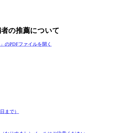
補者の推薦について
」のPDFファイルを開く
7日まで）