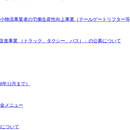
 中小物流事業者の労働生産性向上事業（テールゲートリフター
促進事業 （トラック、タクシー、バス）」の公募について
年12月まで）
金メニュー
開について