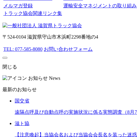
メルマガ登録
運輸安全マネジメントの取り組み
トラック協会関連リンク集
〒524-0104 滋賀県守山市木浜町2298番地の4
TEL: 077-585-8080
お問い合わせフォーム
閉じる
お知らせ
News
最新のお知らせ
国交省
遠隔点呼及び自動点呼の実施状況に係る実態調査（8月
滋ト協
【注意喚起】当協会名および当協会会長名を装った迷惑