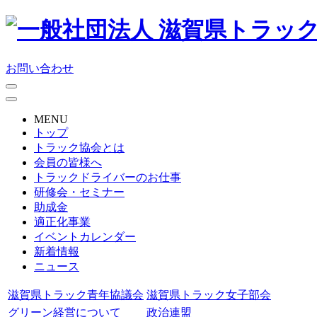
お問い合わせ
MENU
トップ
トラック協会とは
会員の皆様へ
トラックドライバーのお仕事
研修会・セミナー
助成金
適正化事業
イベントカレンダー
新着情報
ニュース
滋賀県トラック青年協議会
滋賀県トラック女子部会
グリーン経営について
政治連盟