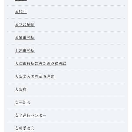
国税庁
国立印刷局
国道事務所
土木事務所
大津市役所建設部道路建設課
大阪出入国在留管理局
大阪府
女子部会
安全運転センター
安環委員会