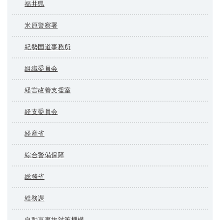
福井県
米原警察署
紀勢国道事務所
組織委員会
経営改善支援室
経支委員会
経産省
綜合警備保障
総務省
総務課
自動車事故対策機構