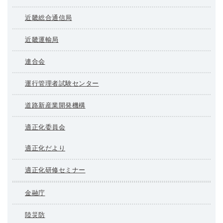
近畿総合通信局
近畿運輸局
連合会
運行管理者試験センター
道路新産業開発機構
適正化委員会
適正化だより
適正化研修セミナー
金融庁
陸災防