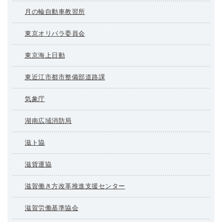
月の輪自動車教習所
東京オリパラ委員会
東京海上日動
東近江市都市整備部道路課
気象庁
湖南広域消防局
滋ト協
滋貨運協
滋賀働き方改革推進支援センター
滋賀労働基準協会