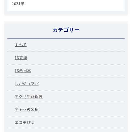
2021年
カテゴリー
すべて
JR東海
JR西日本
しがジョブパ
アクサ生命保険
アヤハ教習所
エコモ財団