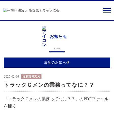
お知らせ
News
最新のお知らせ
2025.02.06
滋賀運輸支局
トラックＧメンの業務ってなに？？
「トラックＧメンの業務ってなに？？」のPDFファイル
を開く