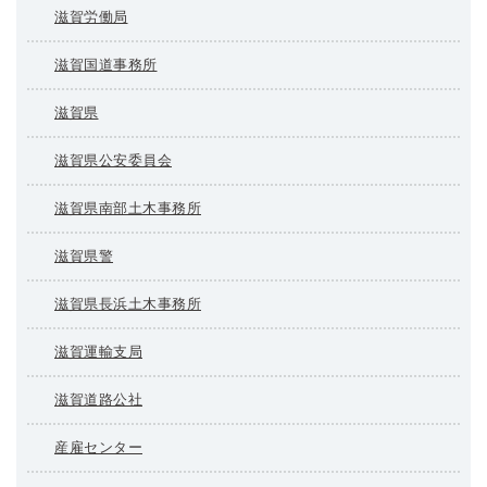
滋賀労働局
滋賀国道事務所
滋賀県
滋賀県公安委員会
滋賀県南部土木事務所
滋賀県警
滋賀県長浜土木事務所
滋賀運輸支局
滋賀道路公社
産雇センター