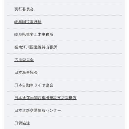
実行委員会
岐阜国道事務所
岐阜県揖斐土木事務所
嶺南河川国道維持出張所
広推委員会
日本海事協会
日本自動車タイヤ協会
日本通運㈱関西重機建設支店重機課
日本道路交通情報センター
日貨協連