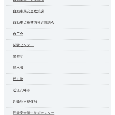
自動車局安全政策課
自動車点検整備推進協議会
自工会
試験センター
警察庁
農水省
近ト協
近江八幡市
近畿地方整備局
近畿安全衛生技術センター