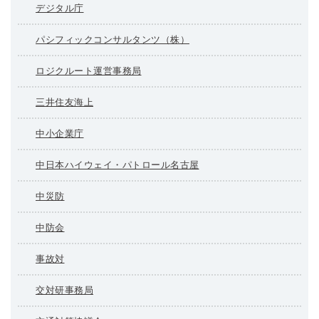
デジタル庁
パシフィックコンサルタンツ（株）
ロジクルート運営事務局
三井住友海上
中小企業庁
中日本ハイウェイ・パトロール名古屋
中災防
中防会
事故対
交対研事務局