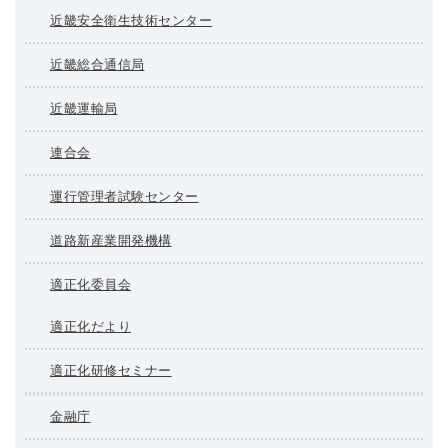
近畿安全衛生技術センター
近畿総合通信局
近畿運輸局
連合会
運行管理者試験センター
道路新産業開発機構
適正化委員会
適正化だより
適正化研修セミナー
金融庁