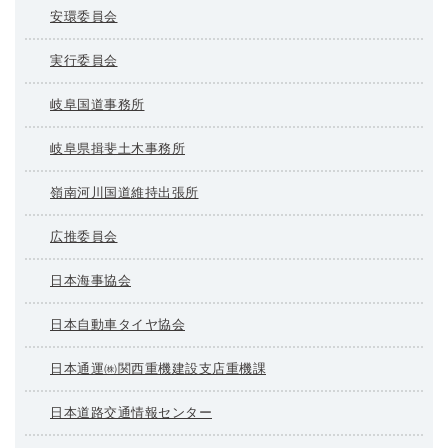
安環委員会
実行委員会
岐阜国道事務所
岐阜県揖斐土木事務所
嶺南河川国道維持出張所
広推委員会
日本海事協会
日本自動車タイヤ協会
日本通運㈱関西重機建設支店重機課
日本道路交通情報センター