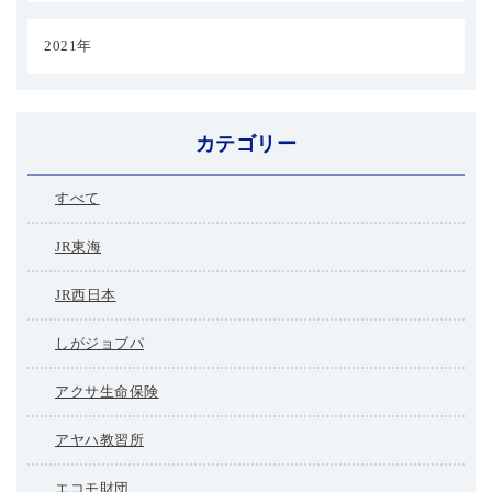
2021年
カテゴリー
すべて
JR東海
JR西日本
しがジョブパ
アクサ生命保険
アヤハ教習所
エコモ財団