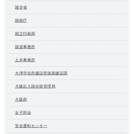
国交省
国税庁
国立印刷局
国道事務所
土木事務所
大津市役所建設部道路建設課
大阪出入国在留管理局
大阪府
女子部会
安全運転センター