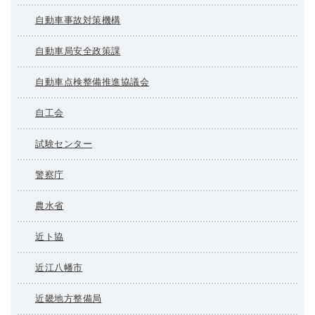
自動車事故対策機構
自動車局安全政策課
自動車点検整備推進協議会
自工会
試験センター
警察庁
農水省
近ト協
近江八幡市
近畿地方整備局