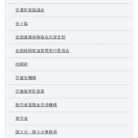
交通対策協議会
全ト協
全国健康保険協会志賀支部
全国植樹祭滋賀県実行委員会
内閣府
労健安機構
労働基準監督署
勤労者退職金共済機構
厚労省
国スポ・障スポ事務局