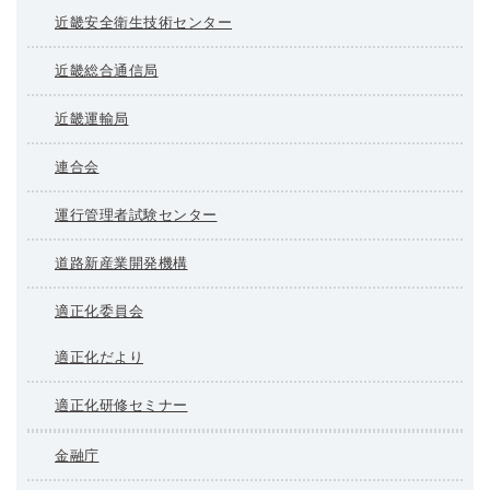
近畿安全衛生技術センター
近畿総合通信局
近畿運輸局
連合会
運行管理者試験センター
道路新産業開発機構
適正化委員会
適正化だより
適正化研修セミナー
金融庁