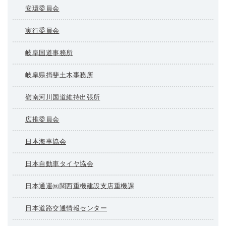
安環委員会
実行委員会
岐阜国道事務所
岐阜県揖斐土木事務所
嶺南河川国道維持出張所
広推委員会
日本海事協会
日本自動車タイヤ協会
日本通運㈱関西重機建設支店重機課
日本道路交通情報センター