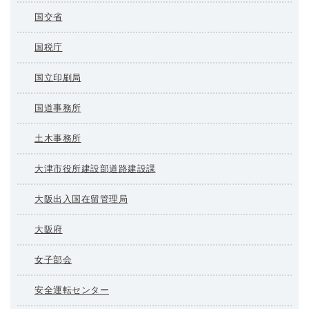
国交省
国税庁
国立印刷局
国道事務所
土木事務所
大津市役所建設部道路建設課
大阪出入国在留管理局
大阪府
女子部会
安全運転センター