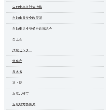
自動車事故対策機構
自動車局安全政策課
自動車点検整備推進協議会
自工会
試験センター
警察庁
農水省
近ト協
近江八幡市
近畿地方整備局