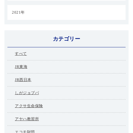
2021年
カテゴリー
すべて
JR東海
JR西日本
しがジョブパ
アクサ生命保険
アヤハ教習所
エコモ財団