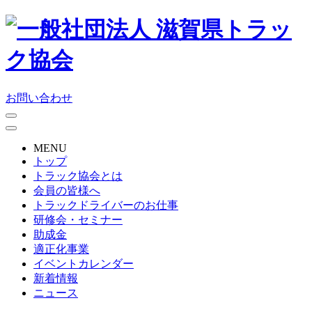
お問い合わせ
MENU
トップ
トラック協会とは
会員の皆様へ
トラックドライバーのお仕事
研修会・セミナー
助成金
適正化事業
イベントカレンダー
新着情報
ニュース