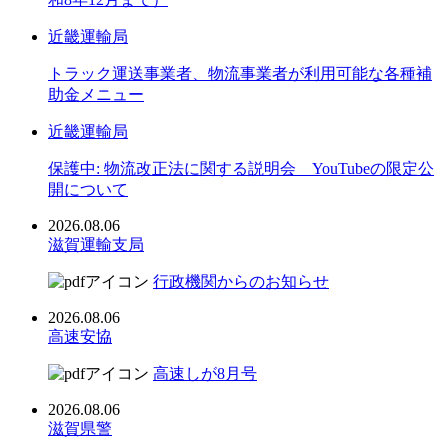
近畿運輸局
トラック運送事業者、物流事業者が利用可能な各種補
助金メニュー
近畿運輸局
保護中: 物流改正法に関する説明会 YouTubeの限定公
開について
2026.08.06
滋賀運輸支局
行政機関からのお知らせ
2026.08.06
高速安協
高速しが8月号
2026.08.06
滋賀県警