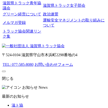
滋賀県トラック青年協
滋賀県トラック女子部会
議会
グリーン経営について
政治連盟
運輸安全マネジメントの取り組みに
メルマガ登録
ついて
トラック協会関連リン
ク集
〒524-0104 滋賀県守山市木浜町2298番地の4
TEL: 077-585-8080
お問い合わせフォーム
閉じる
お知らせ
News
最新のお知らせ
滋ト協