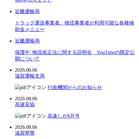
近畿運輸局
トラック運送事業者、物流事業者が利用可能な各種補
助金メニュー
近畿運輸局
保護中: 物流改正法に関する説明会 YouTubeの限定公
開について
2026.08.06
滋賀運輸支局
行政機関からのお知らせ
2026.08.06
高速安協
高速しが8月号
2026.08.06
滋賀県警