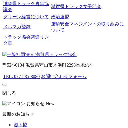
滋賀県トラック青年協
滋賀県トラック女子部会
議会
グリーン経営について
政治連盟
運輸安全マネジメントの取り組みに
メルマガ登録
ついて
トラック協会関連リン
ク集
〒524-0104 滋賀県守山市木浜町2298番地の4
TEL: 077-585-8080
お問い合わせフォーム
閉じる
お知らせ
News
最新のお知らせ
滋ト協