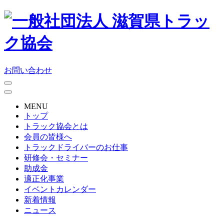
お問い合わせ
MENU
トップ
トラック協会とは
会員の皆様へ
トラックドライバーのお仕事
研修会・セミナー
助成金
適正化事業
イベントカレンダー
新着情報
ニュース