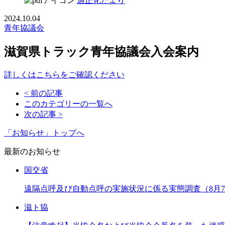
適正化だより
2024.10.04
青年協議会
滋賀県トラック青年協議会入会案内
詳しくはこちらをご確認ください
< 前の記事
このカテゴリーの一覧へ
次の記事 >
「お知らせ」トップへ
最新のお知らせ
国交省
遠隔点呼及び自動点呼の実施状況に係る実態調査（8月
滋ト協