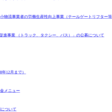
 中小物流事業者の労働生産性向上事業（テールゲートリフター
促進事業 （トラック、タクシー、バス）」の公募について
年12月まで）
金メニュー
開について