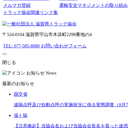
メルマガ登録
運輸安全マネジメントの取り組み
トラック協会関連リンク集
〒524-0104 滋賀県守山市木浜町2298番地の4
TEL: 077-585-8080
お問い合わせフォーム
閉じる
お知らせ
News
最新のお知らせ
国交省
遠隔点呼及び自動点呼の実施状況に係る実態調査（8月
滋ト協
【注意喚起】当協会名および当協会会長名を装った迷惑