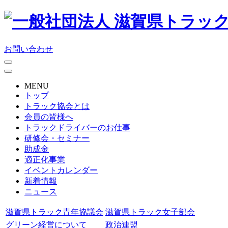
お問い合わせ
MENU
トップ
トラック協会とは
会員の皆様へ
トラックドライバーのお仕事
研修会・セミナー
助成金
適正化事業
イベントカレンダー
新着情報
ニュース
滋賀県トラック青年協議会
滋賀県トラック女子部会
グリーン経営について
政治連盟